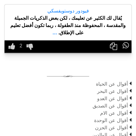
فيودور دوستويفسكي
يُقال لك الكثير عن تعليمك ، لكن بعض الذكريات الجميلة
والمقدسة ، المحفوظة منذ الطفولة ، ربما تكون أفضل تعليم
على الإطلاق.
...


أقوال عن الحياة

أقوال عن البحر

أقوال عن العدو

أقوال عن الصديق

أقوال عن الام

أقوال عن الوحدة

أقوال عن الحزن

أقوال عن الوالدين