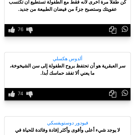
كُن طفلاً مرة أُخرى لأنه فقط مع الطفولة تستطيع أن تكتسب
عفويتك وستصبح جزءً من فيضان الطبيعة من جديد.

ألدوس هكسلي
سر العبقرية هو أن تحتفظ بروح الطفولة إلى سن الشيخوخة،
ما يعني ألا تفقد حماسك أبدا.

فيودور دوستويفسكي
لا يوجد شيء أعلى وأقوى وأكثر إفادة وفائدة للحياة في