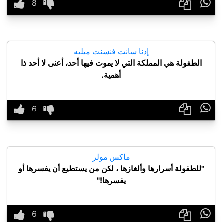

إدنا سانت فنسنت ميليه
الطفولة هي المملكة التي لا يموت فيها أحد، أعنى لا أحد ذا
أهمية.

ماكس مولر
"للطفولة أسرارها وألغازها ، لكن من يستطيع أن يفسرها أو
يفسرها!"
