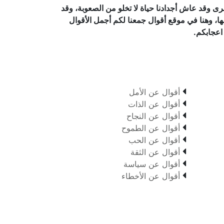
رى وقد عاش أجدادنا حياة لا تخلو من الصعوبة، وقد
شها، وهنا في موقع أقوال جمعنا لكم أجمل الأقوال
 اعجابكم.

أقوال عن الأمل

أقوال عن الذات

أقوال عن النجاح

أقوال عن الطموح

أقوال عن الحب

أقوال عن الثقة

أقوال عن سياسة

أقوال عن الأخطاء