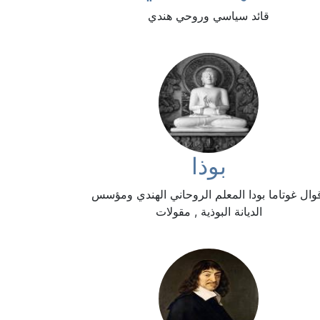
قائد سياسي وروحي هندي
بوذا
وال غوتاما بودا المعلم الروحاني الهندي ومؤسس
الديانة البوذية , مقولات