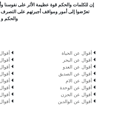
إن للكلمات والحكم قوة عظيمة الأثر على نفوسنا وأر
تعرّضوا إلى أمور ومواقف أجبرتهم على التصرف بحكم
والحكم و ا


أقوال عن الحياة
أقوال


أقوال عن البحر
أقوال


أقوال عن العدو
أقوال


أقوال عن الصديق
أقوال


أقوال عن الام
أقوال


أقوال عن الوحدة
أقوال


أقوال عن الحزن
أقوال


أقوال عن الوالدين
أقوال