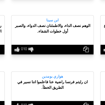
ابن سينا
الوهم نصف الداء، والاطمئنان نصف الدواء، والصبر
ر
أول خطوات الشفاء.
ا
هواري بومدين
ان رايتم فرنسا راضية عنا فاعلموا اننا نسير في
الطريق الخطأ.