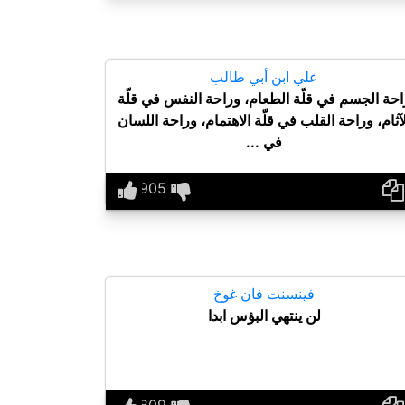
علي ابن أبي طالب
احة الجسم في قلّة الطعام، وراحة النفس في قلّة
لآثام، وراحة القلب في قلّة الاهتمام، وراحة اللسان
في ...
فينسنت فان غوخ
لن ينتهي البؤس ابدا