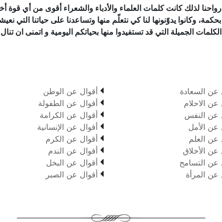
واحنا لذلك كانت كلمات العلماء والأدباء والشعراء أقوى من أي قوة أخ
ة، وكانوا يدوّنونها لنا كي نتعلّم منها وتساعدنا على حياتنا التي نعي
لكلمات الجميلة التي قد تستفيدوا منها بحياتكم اليومية و اتمنى ان تنال

 عن السعادة
أقوال عن الوطن

 عن الاحلام
أقوال عن الطفولة

 عن النفس
أقوال عن الكرامة

 عن الأمل
أقوال عن الإنسانية

 عن العلم
أقوال عن الكرم

 عن الأخلاق
أقوال عن الندم

 عن التسامح
أقوال عن البخل

 عن المرأة
أقوال عن الصبر