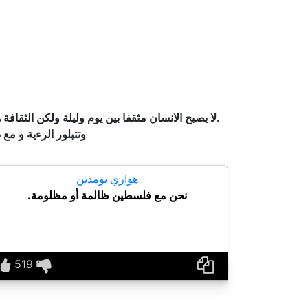
.لا يصبح الانسان مثقفا بين يوم وليلة ولكن الثقا
وتتبلور الرءية و م
هواري بومدين
نحن مع فلسطين ظالمة أو مظلومة.