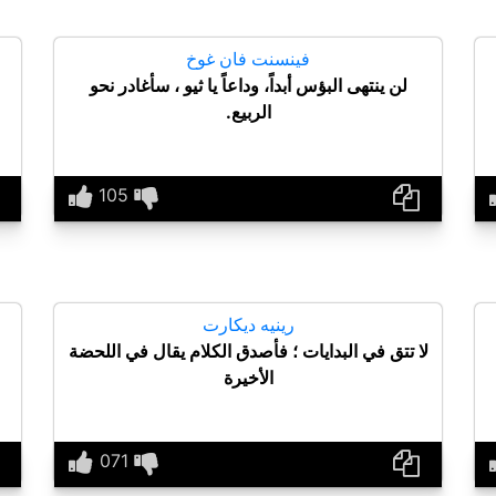
فينسنت فان غوخ
‏لن ينتهى البؤس أبداً، وداعاً يا ثيو ، سأغادر نحو
الربيع.
رينيه ديكارت
لا تتق في البدايات ؛ فأصدق الكلام يقال في اللحضة
الأخيرة