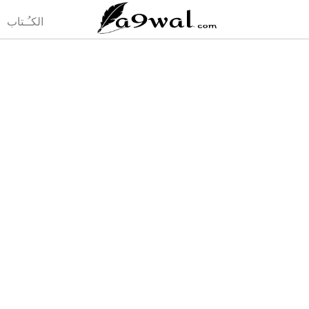
(current)
الكـُـتاب