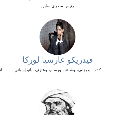
رئيس مصري سابق
فيدريكو غارسيا لوركا
كاتب، ومؤلف، وشاعر، ورسام، وعازف بيانو إسباني
اق