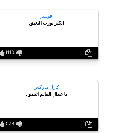
فولتير
الكبر يورث البغض
كارل ماركس
يا عمال العالم اتحدوا.