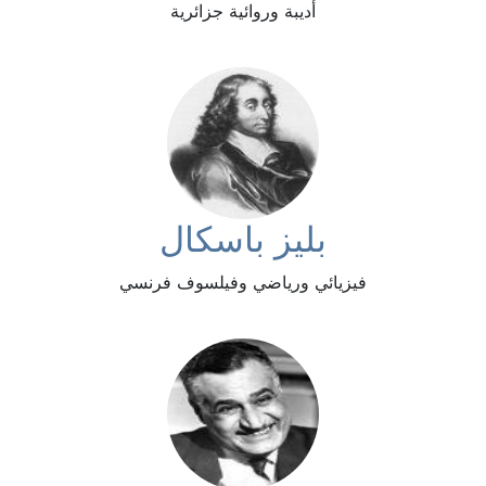
أديبة وروائية جزائرية
بليز باسكال
فيزيائي ورياضي وفيلسوف فرنسي