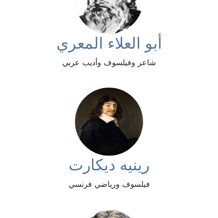
أبو العلاء المعري
شاعر وفيلسوف وأديب عربي
رينيه ديكارت
فيلسوف ورياضي فرنسي