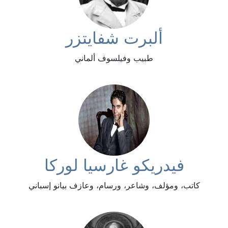
ألبرت شفايتزر
طبيب وفيلسوف ألماني
فيدريكو غارسيا لوركا
كاتب، ومؤلف، وشاعر، ورسام، وعازف بيانو إسباني