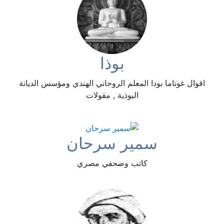
بوذا
اقوال غوتاما بودا المعلم الروحاني الهندي ومؤسس الديانة
البوذية , مقولات
سمير سرحان
كاتب وصحفي مصري