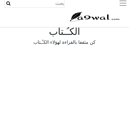
(current)
الكـُـتاب
كن مثقفا بالقراءة لهؤلاء الكـُـتاب