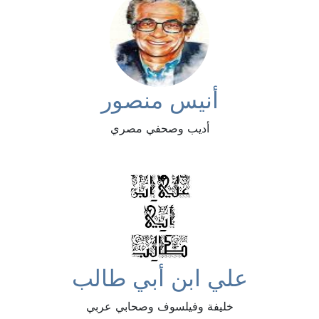
أنيس منصور
أديب وصحفي مصري
علي ابن أبي طالب
خليفة وفيلسوف وصحابي عربي