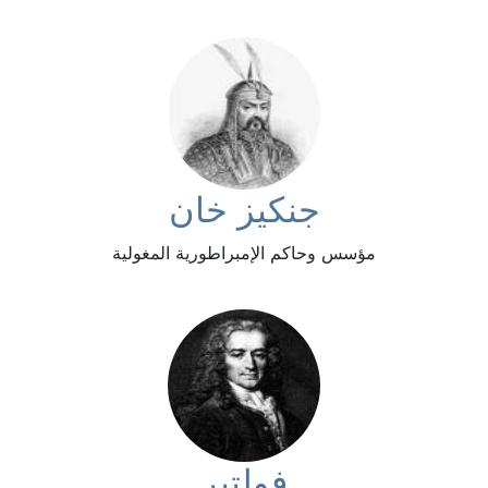
جنكيز خان
مؤسس وحاكم الإمبراطورية المغولية
فولتير