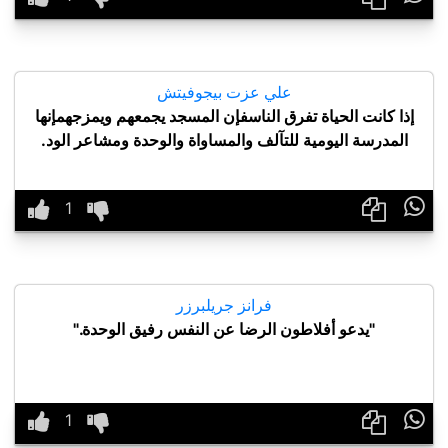
علي عزت بيجوفيتش
إذا كانت الحياة تفرق الناسفإن المسجد يجمعهم ويمزجهمإنها
المدرسة اليومية للتآلف والمساواة والوحدة ومشاعر الود.

فرانز جريلبرزر
"يدعو أفلاطون الرضا عن النفس رفيق الوحدة."
