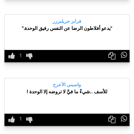
فرانز جريلبرزر
"يدعو أفلاطون الرضا عن النفس رفيق الوحدة."

واسيني الأعرج
للأسف ..شيءٌ ما فيَّ لا تروضه إلا الوحدة !
