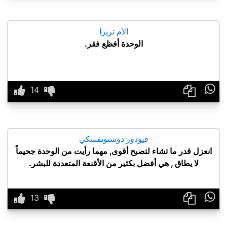
الأم تريزا
الوحدة أفظع فقر.

فيودور دوستويفسكي
انعزل قدر ما تشاء لتصبح أقوى, مهما رأيت من الوحدة جحيماً
لا يطاق , هي أفضل بكثير من الأقنعة المتعددة للبشر.
