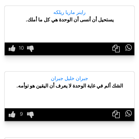
راينر ماريا ريلكه
يستحيل أن أنسى أن الوحدة هي كل ما أملك.

جبران خليل جبران
الشك ألم في غاية الوحدة لا يعرف أن اليقين هو توأمه.
