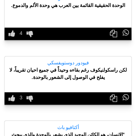
الوحدة الحقيقية القائمة بين العرب هي وحدة الألم والدموع.

فيودور دوستويفسكي
لكن راسكولنيكوف رغم بقاءه وحيداً في جميع احيان تقريباً، لا
يفلح في الوصول إلى الشعور بالوحدة.

أكتافيو باث
"الإنسان، هو الكائن الوحيد الذي يشعر بالوحدة والذي يبحث