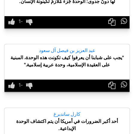
لها دونَ جدوى: الوحدةُ جُزءٌ مُلازمٌ لكينونة اﻹنسان.

عبد العزيز بن فيصل آل سعود
"يجب على شبابنا أن يعرفوا كيف تكونت هذه الوحدة، المبنية
على العقيدة الإسلامية، وحدة عربية إسلامية."

كارل ساندبرغ
أحد أكبر الضرورات في أمريكا أن يتم اكتشاف الوحدة
الإبداعية.