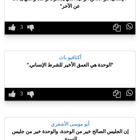
عن الآخر"

أكتافيو باث
"الوحدة هي العمق الأخير للشرط الإنساني."

أبو موسى الأشعري
إن الجليس الصالح خير من الوحدة، والوحدة خير من جليس
السوء.