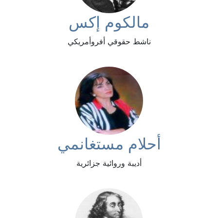
مالكوم إكس
ناشط حقوقي أفروأمريكي
أحلام مستغانمي
أديبة وروائية جزائرية