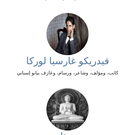
فيدريكو غارسيا لوركا
كاتب، ومؤلف، وشاعر، ورسام، وعازف بيانو إسباني