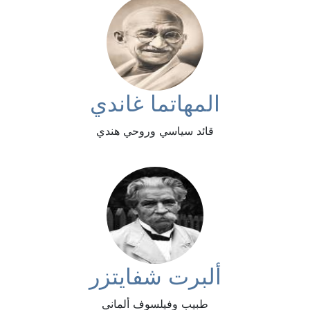
المهاتما غاندي
قائد سياسي وروحي هندي
ألبرت شفايتزر
طبيب وفيلسوف ألماني