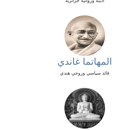
أديبة وروائية جزائرية
المهاتما غاندي
قائد سياسي وروحي هندي