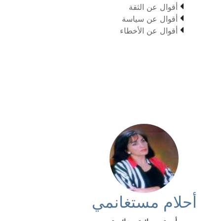

أقوال عن الثقة

أقوال عن سياسة

أقوال عن الأخطاء
أحلام مستغانمي