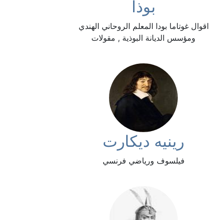
بوذا
اقوال غوتاما بودا المعلم الروحاني الهندي
ومؤسس الديانة البوذية , مقولات
رينيه ديكارت
فيلسوف ورياضي فرنسي