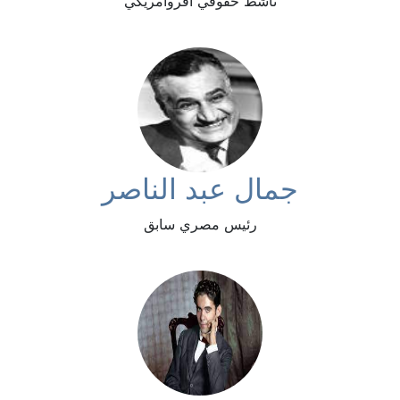
ناشط حقوقي أفروأمريكي
جمال عبد الناصر
رئيس مصري سابق