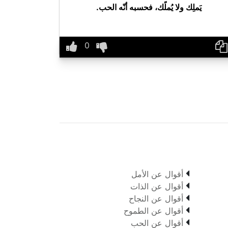
يَملِك ولا يُملًك، فحسبه أنّه الحب.

أقوال عن الأمل

أقوال عن الذات

أقوال عن النجاح

أقوال عن الطموح

أقوال عن الحب