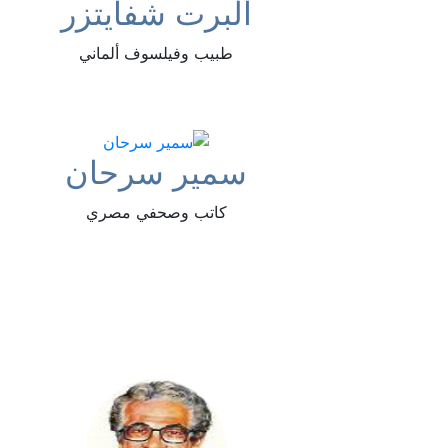
ألبرت شفايتزر
طبيب وفيلسوف ألماني
سمير سرحان
كاتب وصحفي مصري