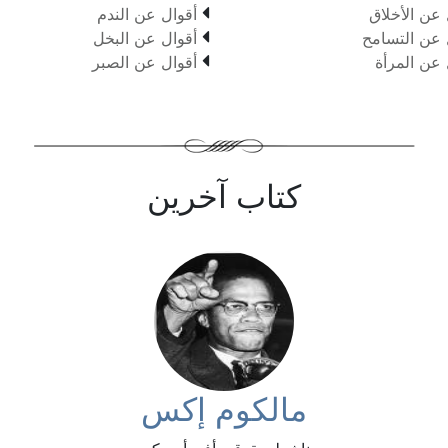

 عن الأخلاق
أقوال عن الندم

 عن التسامح
أقوال عن البخل

 عن المرأة
أقوال عن الصبر
كتاب آخرين
مالكوم إكس