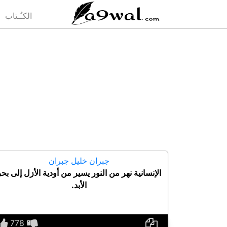
(current)
الكـُـتاب
جبران خليل جبران
الإنسانية نهر من النور يسير من أودية الأزل إلى بحر
الأبد.