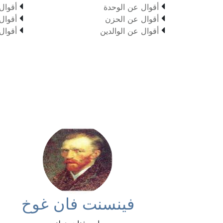


أقوال عن الوحدة
أقوال


أقوال عن الحزن
أقوال


أقوال عن الوالدين
أقوال
فينسنت فان غوخ