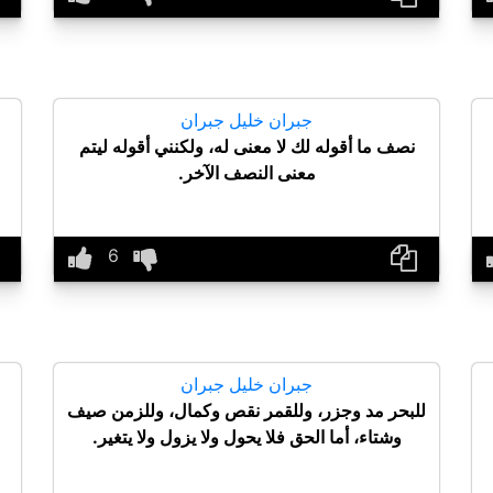
جبران خليل جبران
نصف ما أقوله لك لا معنى له، ولكنني أقوله ليتم
معنى النصف الآخر.
جبران خليل جبران
للبحر مد وجزر، وللقمر نقص وكمال، وللزمن صيف
وشتاء، أما الحق فلا يحول ولا يزول ولا يتغير.