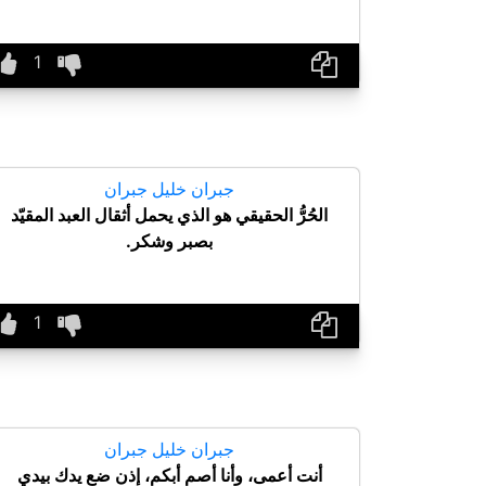
جبران خليل جبران
الحُرُّ الحقيقي هو الذي يحمل أثقال العبد المقيّد
بصبر وشكر.
جبران خليل جبران
أنت أعمى، وأنا أصم أبكم، إذن ضع يدك بيدي