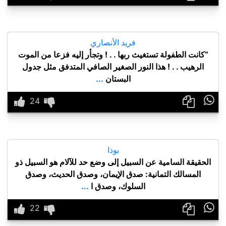
فريد الأنصاري
“كانت الطفولة تستغيث ربها . . ! وتجأر إليه فزعا من الموت
الرهيب . . ! هذا النور الصغير الصافي المتدفق مثل جدول
البستان
...

بوذا
الحقيقة السامية عن السبيل إلى وضع حد للآلام هو السبيل ذو
المسالك التمانية: صدق الإيمان، وصدق الحديث، وصدق
السلوك، وصدق ا
...
