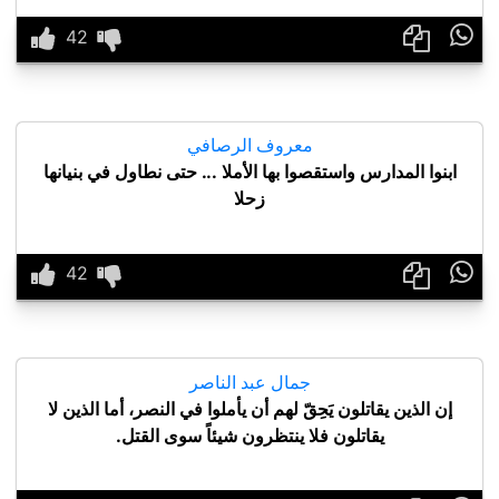

معروف الرصافي
ابنوا المدارس واستقصوا بها الأملا ... حتى نطاول في بنيانها
زحلا

جمال عبد الناصر
إن الذين يقاتلون يَحِقّ لهم أن يأملوا في النصر، أما الذين لا
يقاتلون فلا ينتظرون شيئاً سوى القتل.