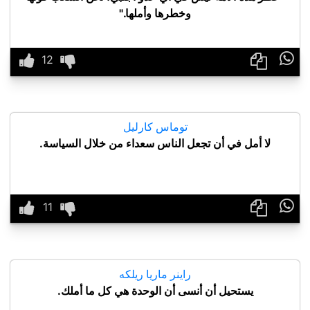
وخطرها وأملها."

توماس كارليل
لا أمل في أن تجعل الناس سعداء من خلال السياسة.

راينر ماريا ريلكه
يستحيل أن أنسى أن الوحدة هي كل ما أملك.