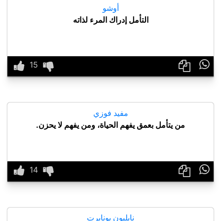
أوشو
التأمل إدراك المرء لذاته

مفيد فوزي
من يتأمل بعمق يفهم الحياة، ومن يفهم لا يحزن.

نابليون بونابرت