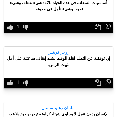
أساسيات السعادة في هذه الحياة ثلاثة: شيء نفعله، وشيء
نحبه، وشيء نأمل في حدوثه.

روجر فريتس
إن توقفك عن التعلم لقلة الوقت يشبه إيقاف ساعتك على أمل
تثبيت الزمن.

سلمان رشيد سلمان
الإنسان بدون عمل لا يساوي شيئا، كرامته تهدر، يصبح بلا غد،