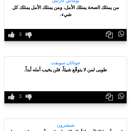
توماس كارليل
من يمتلك الصحة يمتلك الأمل، ومن يمتلك الأمل يمتلك كل
شيء.

جوناثان سويفت
طوبى لمن لا يتوقّع شيئاً، فلن يخيب أمله أبداً.

شيشرون