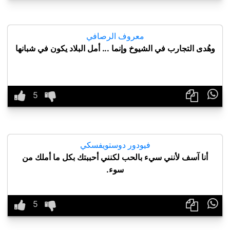
معروف الرصافي
وهُدى التجارب في الشيوخ وإنما ... أمل البلاد يكون في شبانها

فيودور دوستويفسكي
أنا آسف لأنني سيء بالحب لكنني أحببتك بكل ما أملك من
سوء.
