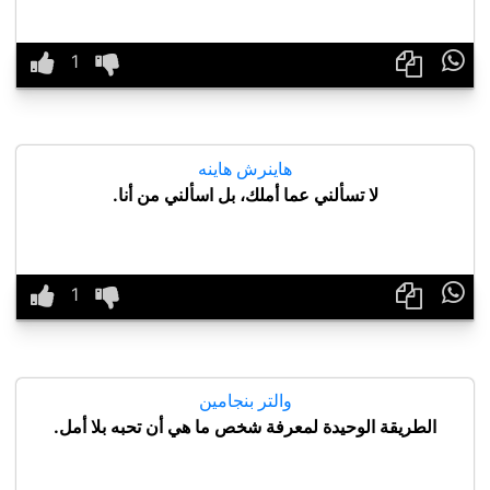

هاينرش هاينه
لا تسألني عما أملك، بل اسألني من أنا.

والتر بنجامين
الطريقة الوحيدة لمعرفة شخص ما هي أن تحبه بلا أمل.