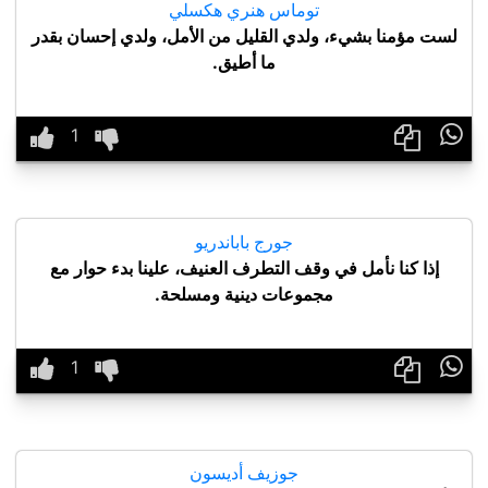
توماس هنري هكسلي
لست مؤمنا بشيء، ولدي القليل من الأمل، ولدي إحسان بقدر
ما أطيق.

جورج باباندريو
إذا كنا نأمل في وقف التطرف العنيف، علينا بدء حوار مع
مجموعات دينية ومسلحة.

جوزيف أديسون