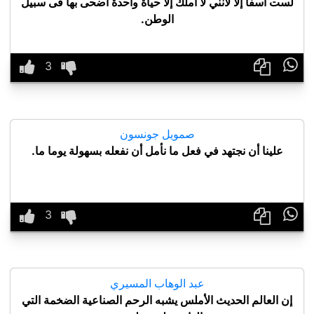
لست آسفا إلا لأنني لا أملك إلا حياة واحدة أضحى بها فى سبيل
الوطن.

صمويل جونسون
علينا أن نجتهد في فعل ما نأمل أن نفعله بسهولة يوما ما.

عبد الوهاب المسيري
إن العالم الحديث الأملس يشبه الرحم الصناعية الضخمة التي