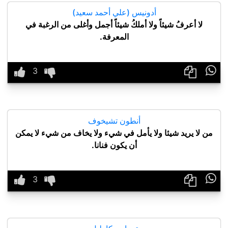
أدونيس (علي أحمد سعيد)
لا أعرفُ شيئاً ولا أملكُ شيئاً أجمل وأغلى من الرغبة في
المعرفة.

أنطون تشيخوف
من لا يريد شيئا ولا يأمل في شيء ولا يخاف من شيء لا يمكن
أن يكون فنانا.
