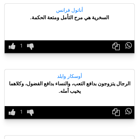
أناتول فرانس
السخرية هي مرح التأمل ومتعة الحكمة.

أوسكار وايلد
الرجال يتزوجون بدافع التعب، والنساء بدافع الفضول، وكلاهما
يخيب أمله.
