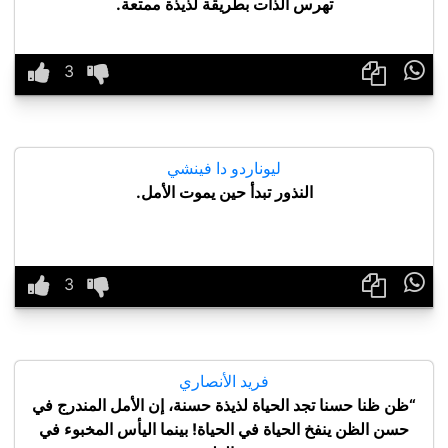
تهرس الذات بطريقة لذيذة ممتعة.

ليوناردو دا فينشي
النذور تبدأ حين يموت الأمل.

فريد الأنصاري
“ظن ظنا حسنا تجد الحياة لذيذة حسنة، إن الأمل المندرج في
حسن الظن ينفخ الحياة في الحياة! بينما اليأس المخبوء في