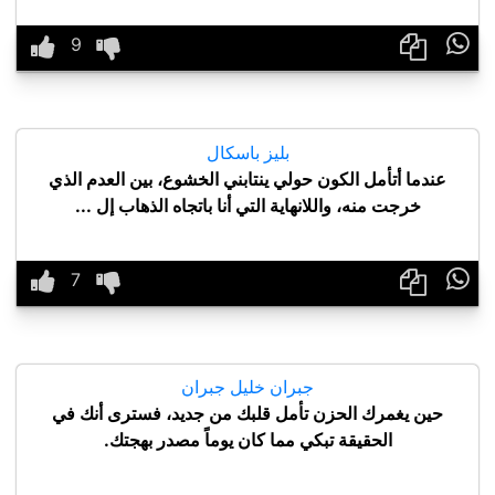

بليز باسكال
عندما أتأمل الكون حولي ينتابني الخشوع، بين العدم الذي
خرجت منه، واللانهاية التي أنا باتجاه الذهاب إل ...

جبران خليل جبران
حين يغمرك الحزن تأمل قلبك من جديد، فسترى أنك في
الحقيقة تبكي مما كان يوماً مصدر بهجتك.