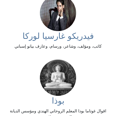
فيدريكو غارسيا لوركا
كاتب، ومؤلف، وشاعر، ورسام، وعازف بيانو إسباني
بوذا
اقوال غوتاما بودا المعلم الروحاني الهندي ومؤسس الديانة