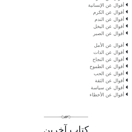

أقوال عن الإنسانية

أقوال عن الكرم

أقوال عن الندم

أقوال عن البخل

أقوال عن الصبر

أقوال عن الأمل

أقوال عن الذات

أقوال عن النجاح

أقوال عن الطموح

أقوال عن الحب

أقوال عن الثقة

أقوال عن سياسة

أقوال عن الأخطاء
كتاب آخرين