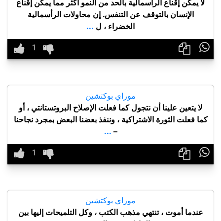
لا يمكن إقناع الرأسمالية بالحد من النمو أكثر مما يمكن إقناع
الإنسان بالتوقف عن التنفس. إن محاولات الرأسمالية
الخضراء ، ل
...

موراي بوكتشين
لا يتعين علينا أن نتجول كما فعلت الإصلاح البروتستانتي ، أو
كما فعلت الثورة الاشتراكية ، وننفذ بعضنا البعض بمجرد نجاحنا
...
–

موراي بوكتشين
عندما أموت ، تنتهي مذهب الكتب ، وكل التلميحات إليها بين