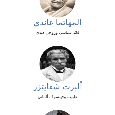
المهاتما غاندي
قائد سياسي وروحي هندي
ألبرت شفايتزر
طبيب وفيلسوف ألماني