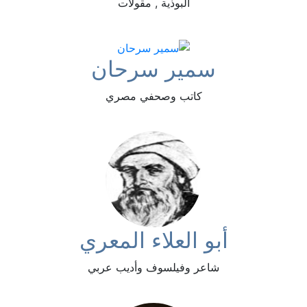
البوذية , مقولات
سمير سرحان
كاتب وصحفي مصري
أبو العلاء المعري
شاعر وفيلسوف وأديب عربي