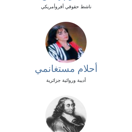
ناشط حقوقي أفروأمريكي
أحلام مستغانمي
أديبة وروائية جزائرية