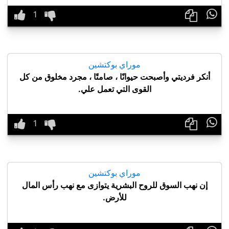

موراي بوكتشين
أنكر فرديتي وأصبحت حيوانًا ، صامتًا ، مجرد مخلوق من كل
القوى التي تعمل علي.

موراي بوكتشين
إن نهب السوق للروح البشرية يتوازى مع نهب رأس المال
للأرض.