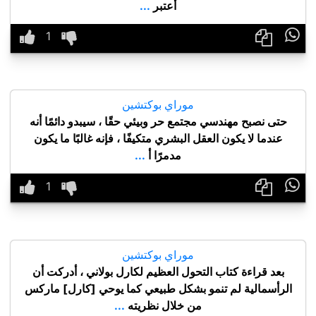
أعتبر
...

موراي بوكتشين
حتى نصبح مهندسي مجتمع حر وبيئي حقًا ، سيبدو دائمًا أنه
عندما لا يكون العقل البشري متكيفًا ، فإنه غالبًا ما يكون
مدمرًا أ
...

موراي بوكتشين
بعد قراءة كتاب التحول العظيم لكارل بولاني ، أدركت أن
الرأسمالية لم تنمو بشكل طبيعي كما يوحي [كارل] ماركس
من خلال نظريته
...