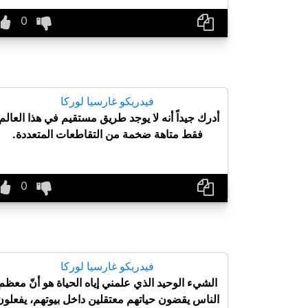
فيدريكو غارسيا لوركا
أدرك جيداً أنه لا يوجد طريق مستقيم في هذا العالم
فقط متاهة ضخمة من التقاطعات المتعددة.
فيدريكو غارسيا لوركا
الشيء الوحيد الذي علمني إياه الحياة هو أنّ معظم
الناس يقضون حياتهم معتقلين داخل بيوتهم، يفعلون