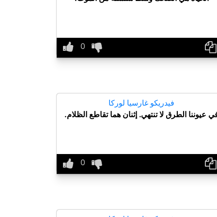
فيدريكو غارسيا لوركا
ي عيوننا الطرق لا تنتهي. إثنان هما تقاطع الظلام.