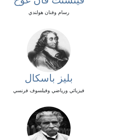
رسام وفنان هولندي
بليز باسكال
فيزيائي ورياضي وفيلسوف فرنسي