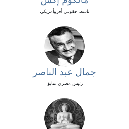
ناشط حقوقي أفروأمريكي
جمال عبد الناصر
رئيس مصري سابق