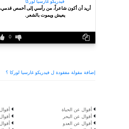
فيدريكو غارسيا لوركا
أريد أن أكون شاعراً، من رأسي إلى أخمص قدمي،
يعيش ويموت بالشعر.
إضافة مقولة مفقودة ل فيدريكو غارسيا لوركا ؟


أقوال عن الحياة
أقوال


أقوال عن البحر
أقوال


أقوال عن العدو
أقوال