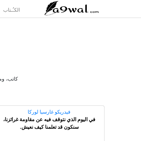
(current)
الكـُـتاب
كاتب، ومؤلف،
فيدريكو غارسيا لوركا
في اليوم الذي نتوقف فيه عن مقاومة غرائزنا،
سنكون قد تعلمنا كيف نعيش.