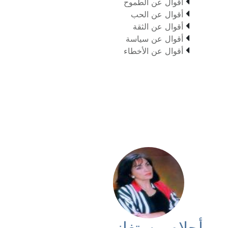

أقوال عن الطموح

أقوال عن الحب

أقوال عن الثقة

أقوال عن سياسة

أقوال عن الأخطاء
أحلام مستغانمي