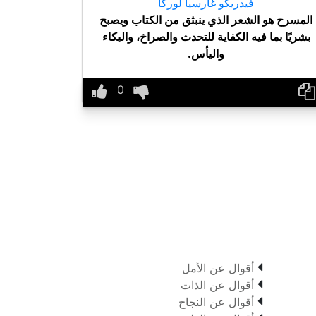
فيدريكو غارسيا لوركا
المسرح هو الشعر الذي ينبثق من الكتاب ويصبح
بشريًا بما فيه الكفاية للتحدث والصراخ، والبكاء
واليأس.

أقوال عن الأمل

أقوال عن الذات

أقوال عن النجاح