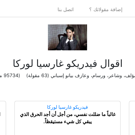
إضافة مقولاتك ؟
اتصل بنا
اقوال فيدريكو غارسيا لوركا
 وشاعر، ورسام، وعازف بيانو إسباني (63 مقولة) (95734 مشاهدة )
فيدريكو غارسيا لوركا
غالباً ما ضللت نفسي، من أجل أن أجد الحرق الذي
ا
يبقي كل شيء مستيقظاً.