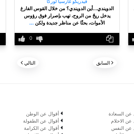
فيدريكو غارسيا لوركا
الدويندي...أين الدويندي؟ من خلال القوس الفارغ
يدخل ريحٌ من الروح، تهب بإصرار فوق رؤوس
الأموات، بحثًا عن مناظر جديدة ولكن
...


السابق
التالي

 عن السعادة
أقوال عن الوطن

 عن الاحلام
أقوال عن الطفولة

 عن النفس
أقوال عن الكرامة