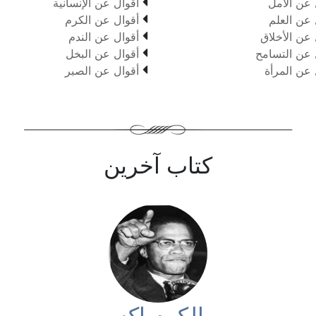

 عن الأمل
أقوال عن الإنسانية

 عن العلم
أقوال عن الكرم

 عن الأخلاق
أقوال عن الندم

 عن التسامح
أقوال عن البخل

 عن المرأة
أقوال عن الصبر
كتاب آخرين
مالكوم إكس