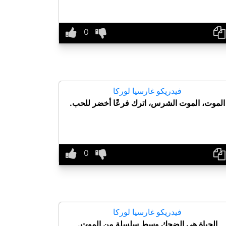
فيدريكو غارسيا لوركا
الموت، الموت الشرس، اترك فرعًا أخضر للحب.
فيدريكو غارسيا لوركا
الحياة هي الضحك وسط سلسلة من الموت.