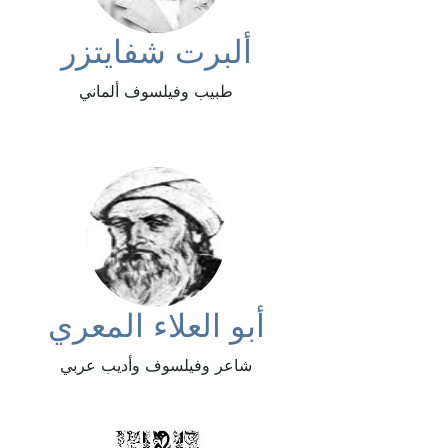
ألبرت شفايتزر
طبيب وفيلسوف ألماني
أبو العلاء المعري
شاعر وفيلسوف وأديب عربي