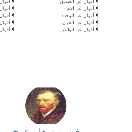


أقوال عن الصديق
أقوال


أقوال عن الام
أقوال


أقوال عن الوحدة
أقوال


أقوال عن الحزن
أقوال


أقوال عن الوالدين
أقوال
فينسنت فان غوخ