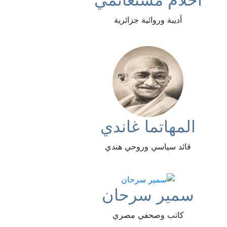
أديبة وروائية جزائرية
المهاتما غاندي
قائد سياسي وروحي هندي
سمير سرحان
كاتب وصحفي مصري