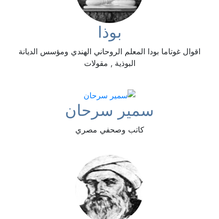
بوذا
اقوال غوتاما بودا المعلم الروحاني الهندي ومؤسس الديانة
البوذية , مقولات
سمير سرحان
كاتب وصحفي مصري