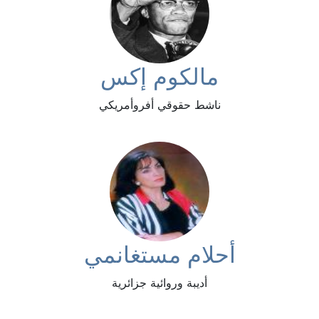
مالكوم إكس
ناشط حقوقي أفروأمريكي
أحلام مستغانمي
أديبة وروائية جزائرية