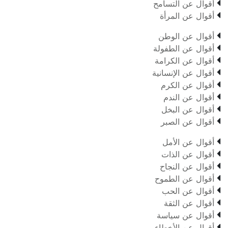

أقوال عن التسامح

أقوال عن المرأة

أقوال عن الوطن

أقوال عن الطفولة

أقوال عن الكرامة

أقوال عن الإنسانية

أقوال عن الكرم

أقوال عن الندم

أقوال عن البخل

أقوال عن الصبر

أقوال عن الأمل

أقوال عن الذات

أقوال عن النجاح

أقوال عن الطموح

أقوال عن الحب

أقوال عن الثقة

أقوال عن سياسة

أقوال عن الأخطاء