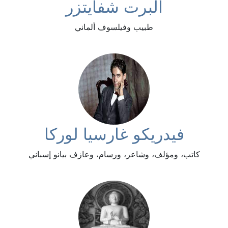
ألبرت شفايتزر
طبيب وفيلسوف ألماني
فيدريكو غارسيا لوركا
كاتب، ومؤلف، وشاعر، ورسام، وعازف بيانو إسباني