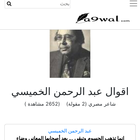
(current)
اقوال عبد الرحمن الخميسي
شاعر مصري (2 مقولة) (2652 مشاهدة )
عبد الرحمن الخميسي
إنما تذهب الجسوم وتبقى ... بعد أصحابها المعاني وضاء