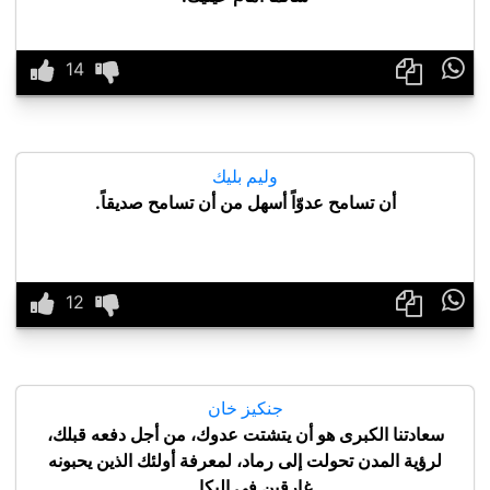

وليم بليك
أن تسامح عدوّاً أسهل من أن تسامح صديقاً.

جنكيز خان
سعادتنا الكبرى هو أن يتشتت عدوك، من أجل دفعه قبلك،
لرؤية المدن تحولت إلى رماد، لمعرفة أولئك الذين يحبونه
غارقين في البكا
...