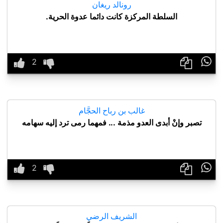
رونالد ريغان
السلطة المركزة كانت دائما عدوة الحرية.

غالب بن رباح الحجَّام
تصبر وإنْ أبدى العدو مذمة ... فمهما رمى ترد إليه سهامه

الشريف الرضي