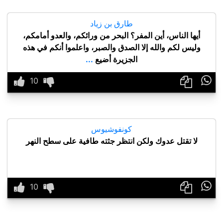
طارق بن زياد
أيها الناس، أين المفر؟ البحر من ورائكم، والعدو أمامكم،
وليس لكم والله إلا الصدق والصبر، واعلموا أنكم في هذه
الجزيرة أضيع
...

كونفوشيوس
لا تقتل عدوك ولكن انتظر جثته طافية على سطح النهر
