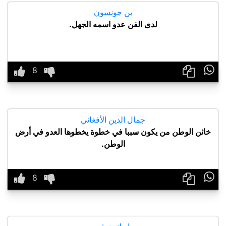
بن جونسون
لدى الفن عدو اسمه الجهل.

جمال الدين الأفغاني
خائن الوطن من يكون سببا في خطوة يخطوها العدو في أرض
الوطن.
