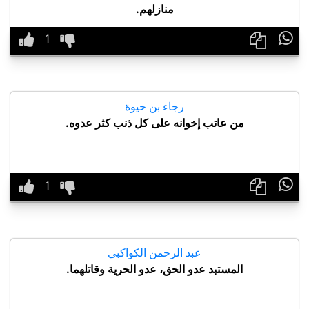
منازلهم.

رجاء بن حيوة
من عاتب إخوانه على كل ذنب كثر عدوه.

عبد الرحمن الكواكبي
المستبد عدو الحق، عدو الحرية وقاتلهما.