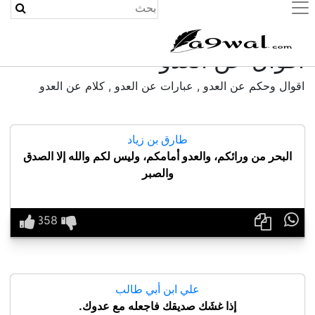
(current)
أقوال عن العدو
اقوال وحكم عن العدو , عبارات عن العدو , كلام عن العدو
طارق بن زياد
البحر من ورائكم، والعدو أمامكم، وليس لكم والله إلا الصدق
والصبر

علي ابن أبي طالب
إذا غشَك صديقك فاجعله مع عدوك.