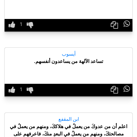

أيسوب
تساعد الآلهة من يساعدون أنفسهم.

ابن المقفع
اعلم أن من عدوكَ من يعملُ في هلاككَ، ومنهم من يعملُ في
مصالحتكَ، ومنهم من يعملُ في البعدِ منكَ، فاعرفهم على