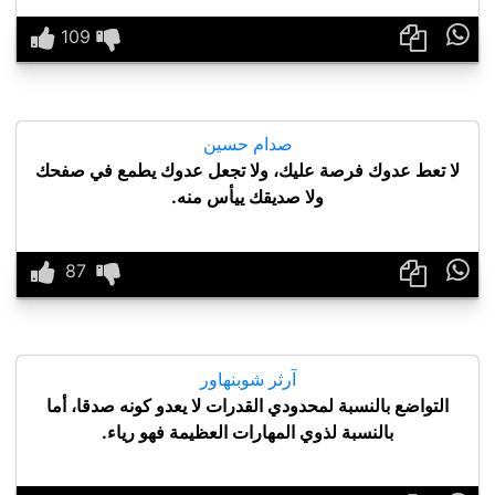

صدام حسين
لا تعط عدوك فرصة عليك، ولا تجعل عدوك يطمع في صفحك
ولا صديقك ييأس منه.

آرثر شوبنهاور
التواضع بالنسبة لمحدودي القدرات لا يعدو كونه صدقا، أما
بالنسبة لذوي المهارات العظيمة فهو رياء.