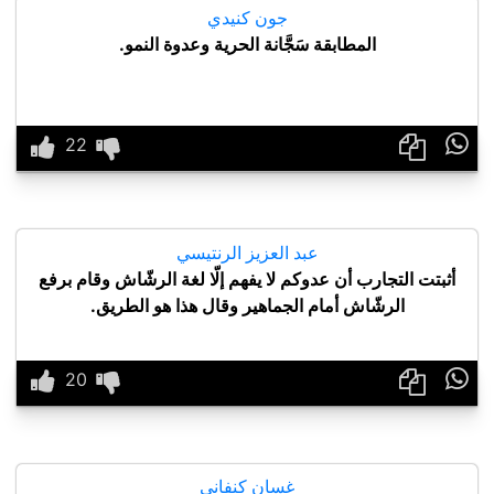
جون كنيدي
المطابقة سَجَّانة الحرية وعدوة النمو.

عبد العزيز الرنتيسي
أثبتت التجارب أن عدوكم لا يفهم إلّا لغة الرشّاش وقام برفع
الرشّاش أمام الجماهير وقال هذا هو الطريق.

غسان كنفاني