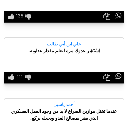

علي ابن أبي طالب
اِسْتَشِر عدوك مرة لتعلم مقدار عداوته.

أحمد ياسين
عندما تختل موازين الصراع لا بد من وجود العمل العسكري
الذي يضر بمصالح العدو ويجعله يركع.