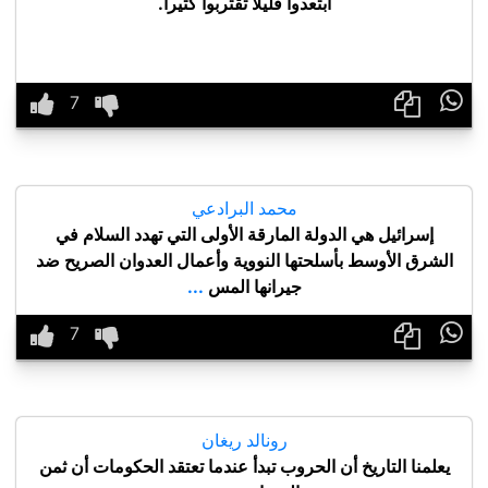
ابتعدوا قليلا تقتربوا كثيرا.

محمد البرادعي
إسرائيل هي الدولة المارقة الأولى التي تهدد السلام في
الشرق الأوسط بأسلحتها النووية وأعمال العدوان الصريح ضد
جيرانها المس
...

رونالد ريغان
يعلمنا التاريخ أن الحروب تبدأ عندما تعتقد الحكومات أن ثمن