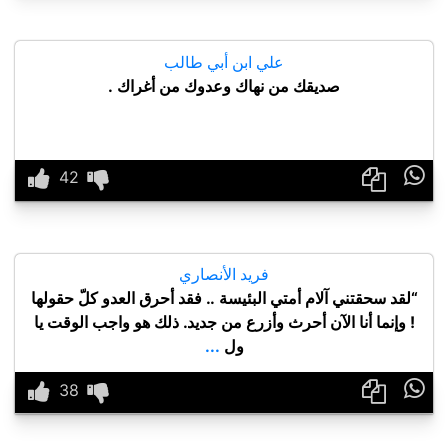
علي ابن أبي طالب
صديقك من نهاك وعدوك من أغراك .

فريد الأنصاري
“لقد سحقتني آلام أمتي البئيسة .. فقد أحرق العدو كلّ حقولها
! وإنما أنا الآن أحرث وأزرع من جديد. ذلك هو واجب الوقت يا
ول
...
