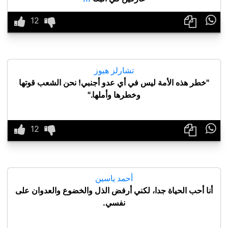

تشارلز هيوز
"خطر هذه الأمة ليس في أي عدو أجنبي! نحن الشعب قوتها
وخطرها وأملها."

أحمد ياسين
أنا أحب الحياة جدا، لكني أرفض الذل والخضوع والعدوان على
نفسي.