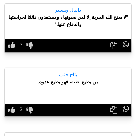
دانيال ويبستر
"لا يمنح الله الحرية إلا لمن يحبونها ، ومستعدون دائمًا لحراستها
والدفاع عنها."

بتاح حتب
من يطيع بطنه، فهو يطيع عدوه.
