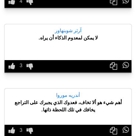

آرثر شوبنهاور
لا يمكن لمعدوم الذكاء أن يراه.

أندريه موروا
أهم شيء هو ألا تخاف، فعدوك الذي يجبرك على التراجع
يخافك في تلك اللحظة ذاتها.
