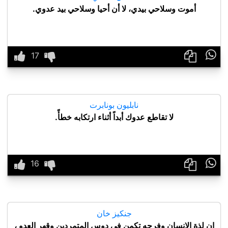
أموت وسلاحي بيدي، لا أن أحيا وسلاحي بيد عدوي.

نابليون بونابرت
لا تقاطع عدوك أبداً أثناء ارتكابه خطأً.

جنكيز خان
إن لذة الإنسان وفرحه تكمن في دوس المتمردين وقهر العدو ،