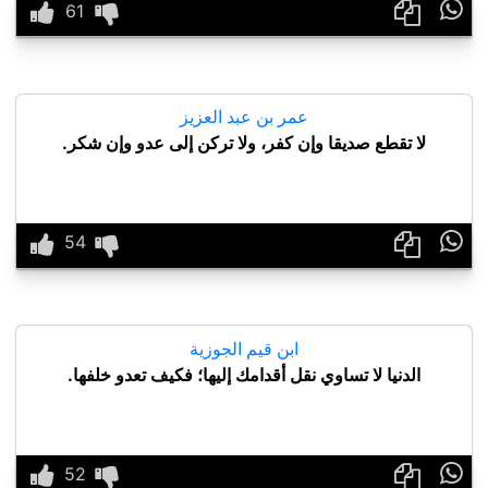

عمر بن عبد العزيز
لا تقطع صديقا وإن كفر، ولا تركن إلى عدو وإن شكر.

ابن قيم الجوزية
الدنيا لا تساوي نقل أقدامك إليها؛ فكيف تعدو خلفها.
