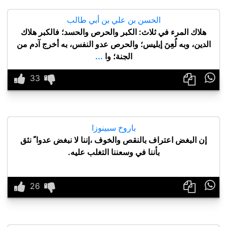
الحسن بن علي بن أبي طالب
هلاك المرء في ثلاث: الكبر والحرص والحسد؛ فالكبر هلاك
الدين، وبه لُعِنَ إبليس؛ والحرص عدو النفس، به أخرج آدم من
الجنة؛ وا
...

باروخ سبينوزا
إن البغض اعتراف بالنقص والخوف ،إننا لا نبغض عدوا ً نثق
بأننا في وسعننا التغلب عليه.
