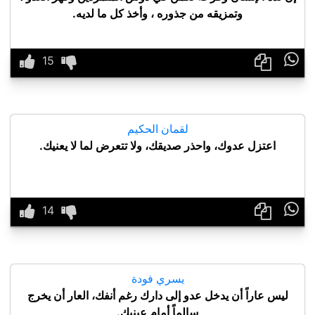
وتمزيقه من جذوره ، وأخذ كل ما لديه.

لقمان الحكيم
اعتزل عدوك، واحذر صديقك، ولا تتعرض لما لا يعنيك.

يسري فودة
ليس عاراً أن يدخل عدو إلى دارك رغم أنفك، العار أن يخرج
سالماً أمام عينيك.