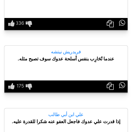

فريدريش نيتشه
عندما تُحَارِب بنفس أسلحة عدوك سوف تصبح مثله.

علي ابن أبي طالب
إذا قدرت علي عدوك فاجعل العفو عنه شكرا للقدرة عليه.