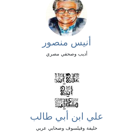
أنيس منصور
أديب وصحفي مصري
علي ابن أبي طالب
خليفة وفيلسوف وصحابي عربي