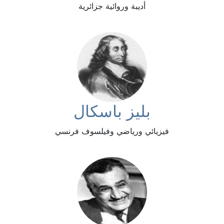
أديبة وروائية جزائرية
بليز باسكال
فيزيائي ورياضي وفيلسوف فرنسي