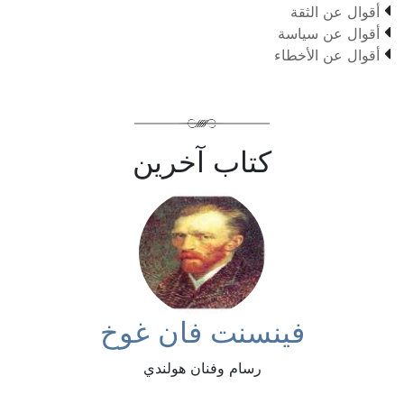

أقوال عن الثقة

أقوال عن سياسة

أقوال عن الأخطاء
كتاب آخرين
فينسنت فان غوخ
رسام وفنان هولندي