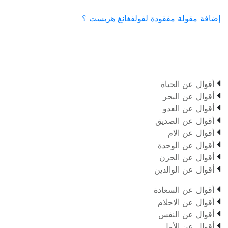
إضافة مقولة مفقودة لفولفغانغ هربست ؟

أقوال عن الحياة

أقوال عن البحر

أقوال عن العدو

أقوال عن الصديق

أقوال عن الام

أقوال عن الوحدة

أقوال عن الحزن

أقوال عن الوالدين

أقوال عن السعادة

أقوال عن الاحلام

أقوال عن النفس

أقوال عن الأمل