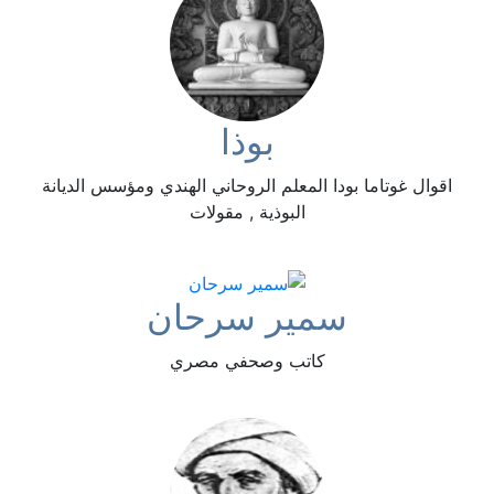
بوذا
اقوال غوتاما بودا المعلم الروحاني الهندي ومؤسس الديانة
البوذية , مقولات
سمير سرحان
كاتب وصحفي مصري