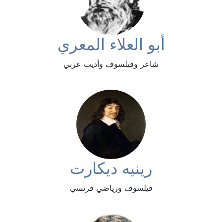
أبو العلاء المعري
شاعر وفيلسوف وأديب عربي
رينيه ديكارت
فيلسوف ورياضي فرنسي