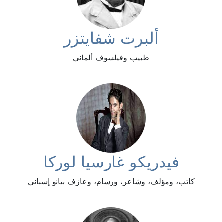
ألبرت شفايتزر
طبيب وفيلسوف ألماني
فيدريكو غارسيا لوركا
كاتب، ومؤلف، وشاعر، ورسام، وعازف بيانو إسباني