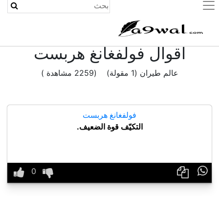
(current)
اقوال فولفغانغ هربست
عالم طيران (1 مقولة) (2259 مشاهدة )
فولفغانغ هربست
التكيّف قوة الضعيف.
