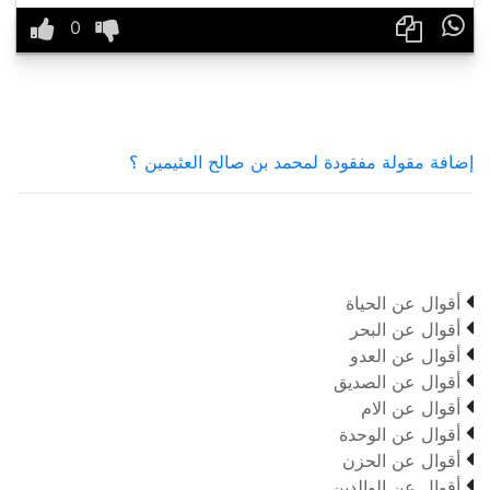

إضافة مقولة مفقودة لمحمد بن صالح العثيمين ؟

أقوال عن الحياة

أقوال عن البحر

أقوال عن العدو

أقوال عن الصديق

أقوال عن الام

أقوال عن الوحدة

أقوال عن الحزن

أقوال عن الوالدين