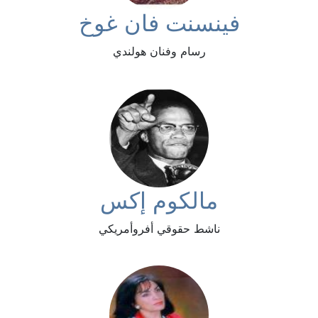
فينسنت فان غوخ
رسام وفنان هولندي
مالكوم إكس
ناشط حقوقي أفروأمريكي