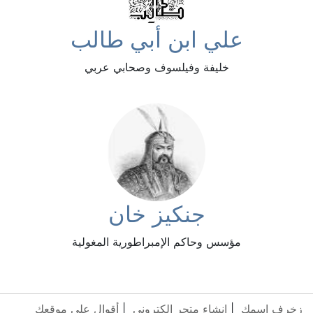
علي ابن أبي طالب
خليفة وفيلسوف وصحابي عربي
جنكيز خان
مؤسس وحاكم الإمبراطورية المغولية
زخرف اسمك
|
انشاء متجر الكتروني
|
أقوال على موقعك