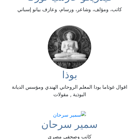
كاتب، ومؤلف، وشاعر، ورسام، وعازف بيانو إسباني
بوذا
اقوال غوتاما بودا المعلم الروحاني الهندي ومؤسس الديانة
البوذية , مقولات
سمير سرحان
كاتب وصحفي مصري