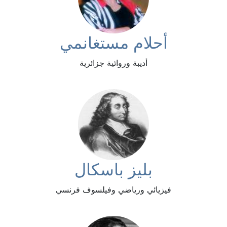
أحلام مستغانمي
أديبة وروائية جزائرية
بليز باسكال
فيزيائي ورياضي وفيلسوف فرنسي