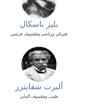
بليز باسكال
فيزيائي ورياضي وفيلسوف فرنسي
ألبرت شفايتزر
طبيب وفيلسوف ألماني