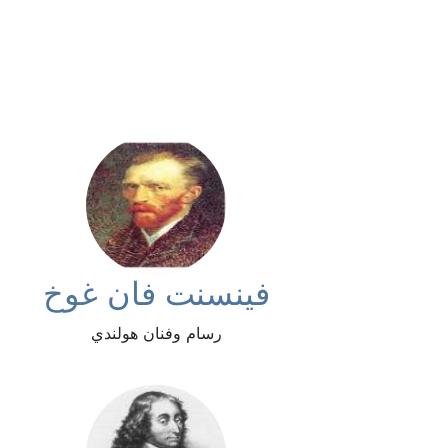
فينسنت فان غوخ
رسام وفنان هولندي