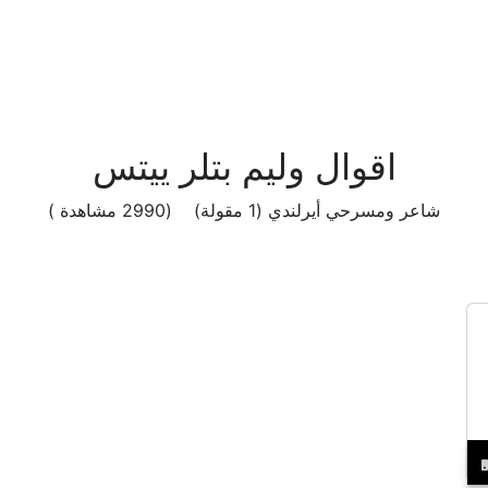
اقوال وليم بتلر ييتس
شاعر ومسرحي أيرلندي (1 مقولة) (2990 مشاهدة )