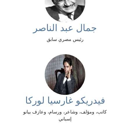
جمال عبد الناصر
رئيس مصري سابق
فيدريكو غارسيا لوركا
كاتب، ومؤلف، وشاعر، ورسام، وعازف بيانو
إسباني