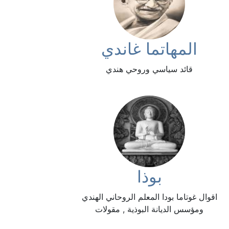
المهاتما غاندي
قائد سياسي وروحي هندي
بوذا
اقوال غوتاما بودا المعلم الروحاني الهندي
ومؤسس الديانة البوذية , مقولات