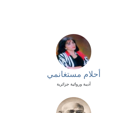
أحلام مستغانمي
أديبة وروائية جزائرية