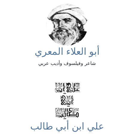
أبو العلاء المعري
شاعر وفيلسوف وأديب عربي
علي ابن أبي طالب