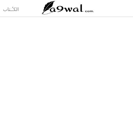
(current)
الكـُـتاب