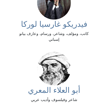
فيدريكو غارسيا لوركا
كاتب، ومؤلف، وشاعر، ورسام، وعازف بيانو
إسباني
أبو العلاء المعري
شاعر وفيلسوف وأديب عربي