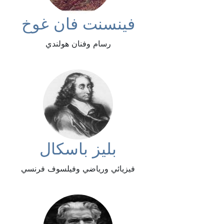
فينسنت فان غوخ
رسام وفنان هولندي
بليز باسكال
فيزيائي ورياضي وفيلسوف فرنسي