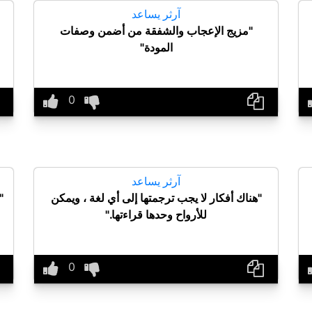
آرثر يساعد
"مزيج الإعجاب والشفقة من أضمن وصفات
المودة"
آرثر يساعد
"هناك أفكار لا يجب ترجمتها إلى أي لغة ، ويمكن
"
للأرواح وحدها قراءتها."