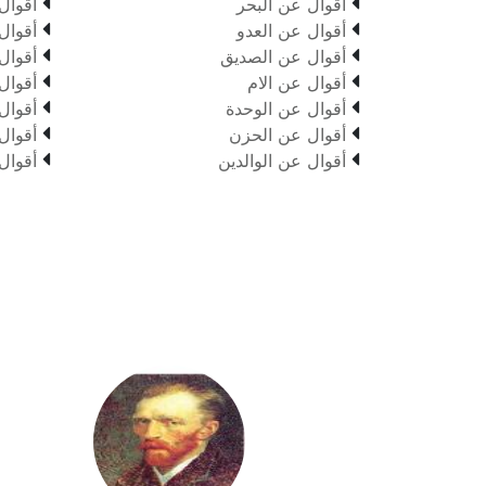


أقوال عن البحر
أقوال


أقوال عن العدو
أقوال


أقوال عن الصديق
أقوال


أقوال عن الام
أقوال


أقوال عن الوحدة
أقوال


أقوال عن الحزن
أقوال


أقوال عن الوالدين
أقوال