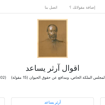
إضافة مقولاتك ؟
اتصل بنا
اقوال آرثر يساعد
 الملكة الخاص، ومدافع عن حقوق الحيوان (15 مقولة) (2902 مشاهدة )
آرثر يساعد