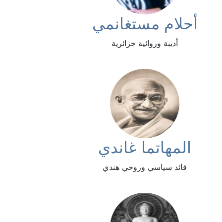
أحلام مستغانمي
أديبة وروائية جزائرية
المهاتما غاندي
قائد سياسي وروحي هندي