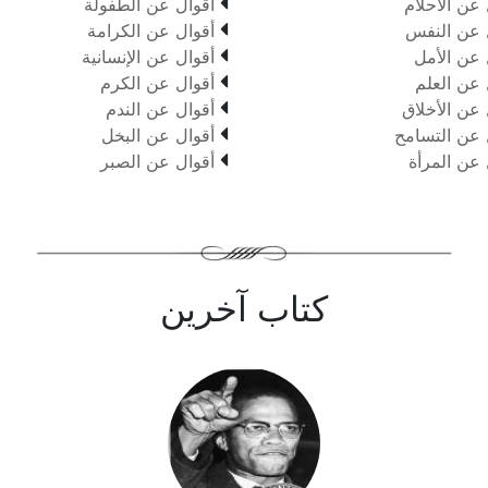

 عن الاحلام
أقوال عن الطفولة

 عن النفس
أقوال عن الكرامة

 عن الأمل
أقوال عن الإنسانية

 عن العلم
أقوال عن الكرم

 عن الأخلاق
أقوال عن الندم

 عن التسامح
أقوال عن البخل

 عن المرأة
أقوال عن الصبر
كتاب آخرين