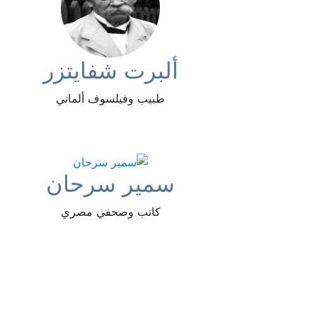
ألبرت شفايتزر
طبيب وفيلسوف ألماني
سمير سرحان
كاتب وصحفي مصري