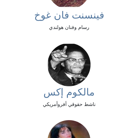
فينسنت فان غوخ
رسام وفنان هولندي
مالكوم إكس
ناشط حقوقي أفروأمريكي