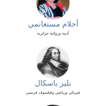
أحلام مستغانمي
أديبة وروائية جزائرية
بليز باسكال
فيزيائي ورياضي وفيلسوف فرنسي