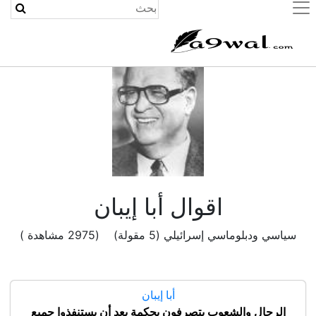
(current)
اقوال أبا إيبان
سياسي ودبلوماسي إسرائيلي (5 مقولة) (2975 مشاهدة )
أبا إيبان
الرجال والشعوب يتصرفون بحكمة بعد أن يستنفذوا جميع