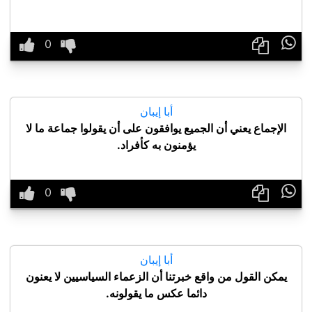

أبا إيبان
الإجماع يعني أن الجميع يوافقون على أن يقولوا جماعة ما لا
يؤمنون به كأفراد.

أبا إيبان
يمكن القول من واقع خبرتنا أن الزعماء السياسيين لا يعنون
دائما عكس ما يقولونه.