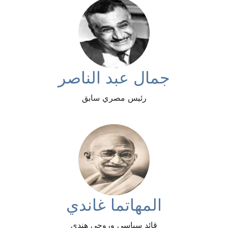
جمال عبد الناصر
رئيس مصري سابق
المهاتما غاندي
قائد سياسي وروحي هندي