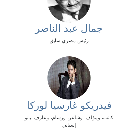
جمال عبد الناصر
رئيس مصري سابق
فيدريكو غارسيا لوركا
كاتب، ومؤلف، وشاعر، ورسام، وعازف بيانو
إسباني