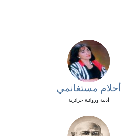
أحلام مستغانمي
أديبة وروائية جزائرية