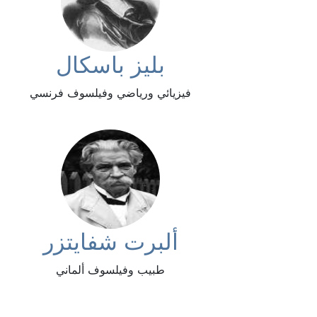
بليز باسكال
فيزيائي ورياضي وفيلسوف فرنسي
ألبرت شفايتزر
طبيب وفيلسوف ألماني