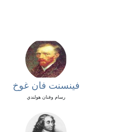
فينسنت فان غوخ
رسام وفنان هولندي