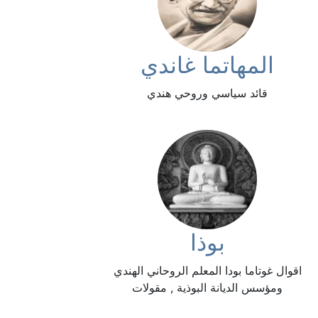
المهاتما غاندي
قائد سياسي وروحي هندي
بوذا
اقوال غوتاما بودا المعلم الروحاني الهندي
ومؤسس الديانة البوذية , مقولات