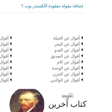
إضافة مقولة مفقودة لألكسندر بوب ؟


أقوال عن الحياة
أقوال


أقوال عن البحر
أقوال


أقوال عن العدو
أقوال


أقوال عن الصديق
أقوال


أقوال عن الام
أقوال


أقوال عن الوحدة
أقوال


أقوال عن الحزن
أقوال


أقوال عن الوالدين
أقوال
كتاب آخرين