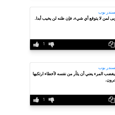
سندر بوب
ى لمن لا يتوقع أي شيء، فإن ظنه لن يخيب أبدا.
سندر بوب
يغضب المرء يعني أن يثأر من نفسه لأخطاء ارتكبها
خرون.