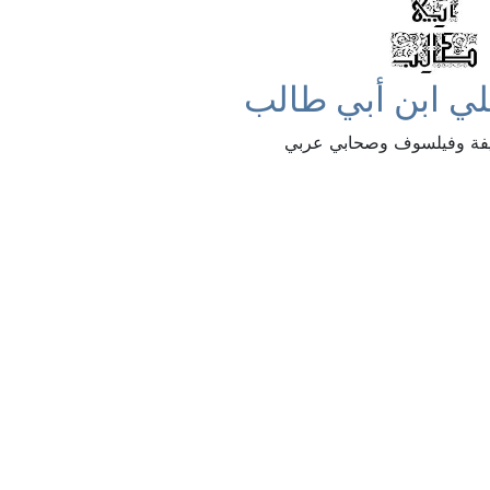
ي ابن أبي طالب
فة وفيلسوف وصحابي عربي