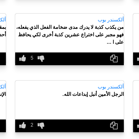
ألكسندر بوب
ألك
من يكذب كذبة لا يدرك مدى ضخامة الفعل الذي يفعله،
بمق
فهو مجبر على اختراع عشرين كذبة أخرى لكي يحافظ
أحد
على ا ...
ألكسندر بوب
ألك
الرجل الأمين أنبل إبداعات الله.
الإ