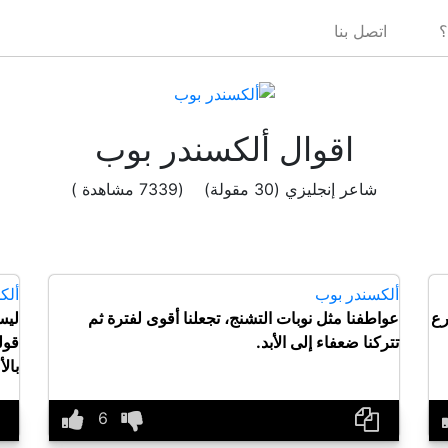
؟
اتصل بنا
اقوال ألكسندر بوب
شاعر إنجليزي (30 مقولة) (7339 مشاهدة )
ألكسندر بوب
ألك
رع
عواطفنا مثل نوبات التشنج، تجعلنا أقوى لفترة ثم
ليس
تتركنا ضعفاء إلى الأبد.
قول
بال