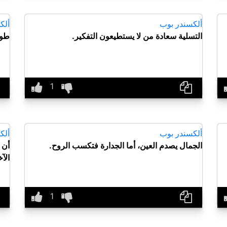
ألكسندر بوب
ألك
التسلية سعادة من لا يستطيعون التفكير.
طوب
ألكسندر بوب
ألك
الجمال يصدم العين، أما الجدارة فتكسب الروح.
أن 
الآ