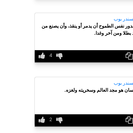
سندر بوب
دور نفس الطموح أن يدمر أو ينقذ، وأن يصنع من
 بطلا ومن آخر وغدا.
سندر بوب
نسان هو مجد العالم وسخريته ولغزه.