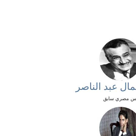
ال عبد الناصر
س مصري سابق