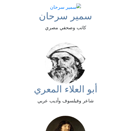
سمير سرحان
كاتب وصحفي مصري
أبو العلاء المعري
شاعر وفيلسوف وأديب عربي