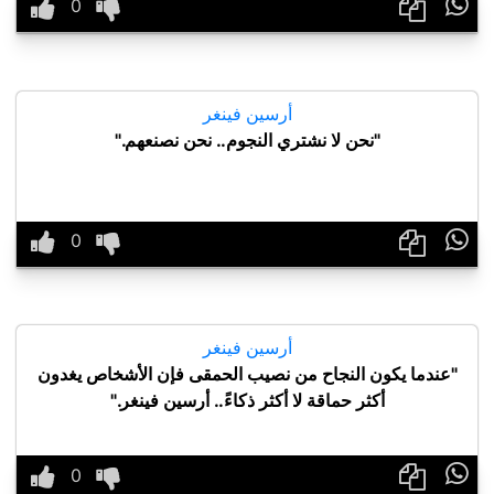

أرسين فينغر
"نحن لا نشتري النجوم.. نحن نصنعهم."

أرسين فينغر
"عندما يكون النجاح من نصيب الحمقى فإن الأشخاص يغدون
أكثر حماقة لا أكثر ذكاءً.. أرسين فينغر."
