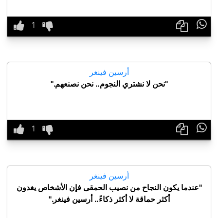

أرسين فينغر
"نحن لا نشتري النجوم.. نحن نصنعهم."

أرسين فينغر
"عندما يكون النجاح من نصيب الحمقى فإن الأشخاص يغدون
أكثر حماقة لا أكثر ذكاءً.. أرسين فينغر."