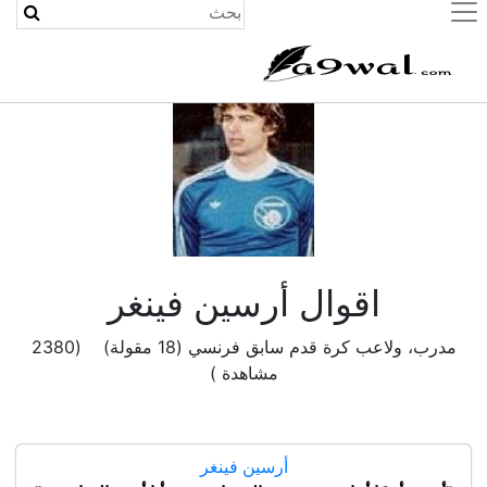
(current)
اقوال أرسين فينغر
مدرب، ولاعب كرة قدم سابق فرنسي (18 مقولة) (2380
مشاهدة )
أرسين فينغر