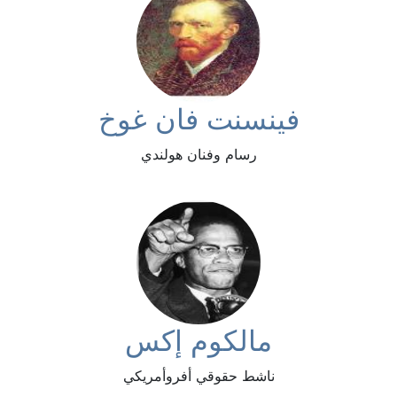
فينسنت فان غوخ
رسام وفنان هولندي
مالكوم إكس
ناشط حقوقي أفروأمريكي