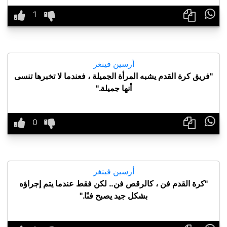

أرسين فينغر
"فريق كرة القدم يشبه المرأة الجميلة ، فعندما لا تخبرها تنسى
أنها جميلة."

أرسين فينغر
"كرة القدم فن ، كالرقص فن.. لكن فقط عندما يتم إجراؤه
بشكل جيد يصبح فنًا."