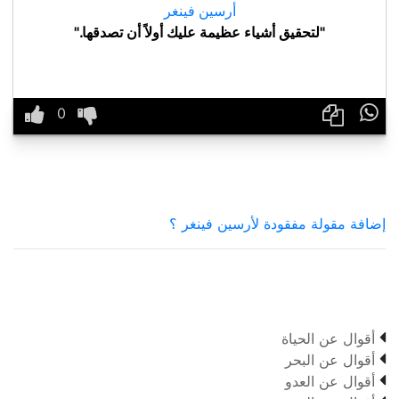
أرسين فينغر
"لتحقيق أشياء عظيمة عليك أولاً أن تصدقها."

إضافة مقولة مفقودة لأرسين فينغر ؟

أقوال عن الحياة

أقوال عن البحر

أقوال عن العدو