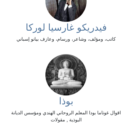
فيدريكو غارسيا لوركا
كاتب، ومؤلف، وشاعر، ورسام، وعازف بيانو إسباني
بوذا
اقوال غوتاما بودا المعلم الروحاني الهندي ومؤسس الديانة
البوذية , مقولات