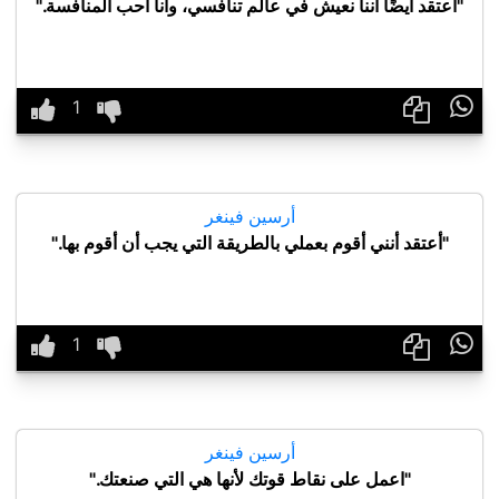
"أعتقد أيضًا أننا نعيش في عالم تنافسي، وأنا أحب المنافسة."

أرسين فينغر
"أعتقد أنني أقوم بعملي بالطريقة التي يجب أن أقوم بها."

أرسين فينغر
"اعمل على نقاط قوتك لأنها هي التي صنعتك."