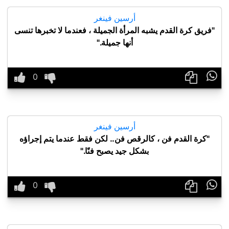
أرسين فينغر
"فريق كرة القدم يشبه المرأة الجميلة ، فعندما لا تخبرها تنسى
أنها جميلة."

أرسين فينغر
"كرة القدم فن ، كالرقص فن.. لكن فقط عندما يتم إجراؤه
بشكل جيد يصبح فنًا."
