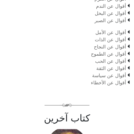

أقوال عن الندم

أقوال عن البخل

أقوال عن الصبر

أقوال عن الأمل

أقوال عن الذات

أقوال عن النجاح

أقوال عن الطموح

أقوال عن الحب

أقوال عن الثقة

أقوال عن سياسة

أقوال عن الأخطاء
كتاب آخرين