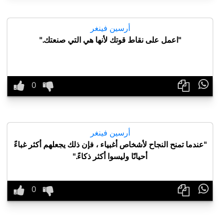
أرسين فينغر
"اعمل على نقاط قوتك لأنها هي التي صنعتك."

أرسين فينغر
"عندما تمنح النجاح لأشخاص أغبياء ، فإن ذلك يجعلهم أكثر غباءً
أحيانًا وليسوا أكثر ذكاءً."
