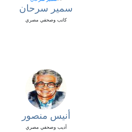
سمير سرحان
كاتب وصحفي مصري
أنيس منصور
أديب وصحفي مصري