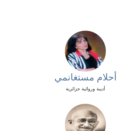
أحلام مستغانمي
أديبة وروائية جزائرية