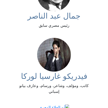
جمال عبد الناصر
رئيس مصري سابق
فيدريكو غارسيا لوركا
كاتب، ومؤلف، وشاعر، ورسام، وعازف بيانو
إسباني