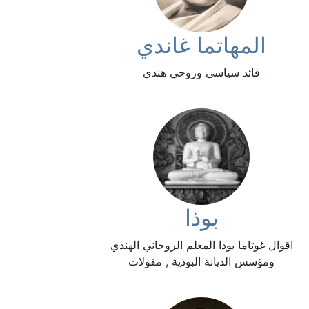
المهاتما غاندي
قائد سياسي وروحي هندي
بوذا
اقوال غوتاما بودا المعلم الروحاني الهندي
ومؤسس الديانة البوذية , مقولات