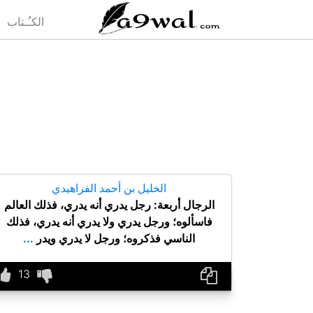
(current)
الكـُـتاب
الخليل بن أحمد الفراهيدي
الرجال أربعة: رجل يدري أنه يدري، فذلك العالم
فاسألوه؛ ورجل يدري ولا يدري أنه يدري، فذلك
الناسي فذكروه؛ ورجل لا يدري ويدر
...