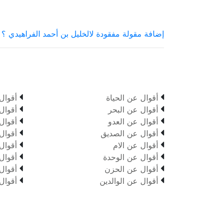
إضافة مقولة مفقودة لالخليل بن أحمد الفراهيدي ؟


أقوال عن الحياة
أقوال


أقوال عن البحر
أقوال


أقوال عن العدو
أقوال


أقوال عن الصديق
أقوال


أقوال عن الام
أقوال


أقوال عن الوحدة
أقوال


أقوال عن الحزن
أقوال


أقوال عن الوالدين
أقوال