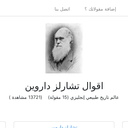
إضافة مقولاتك ؟
اتصل بنا
اقوال تشارلز داروين
عالم تاريخ طبيعي إنجليزي (15 مقولة) (13721 مشاهدة )
تشارلز داروين