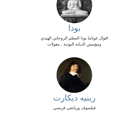
بوذا
اقوال غوتاما بودا المعلم الروحاني الهندي
ومؤسس الديانة البوذية , مقولات
رينيه ديكارت
فيلسوف ورياضي فرنسي