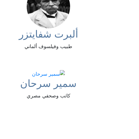
ألبرت شفايتزر
طبيب وفيلسوف ألماني
سمير سرحان
كاتب وصحفي مصري