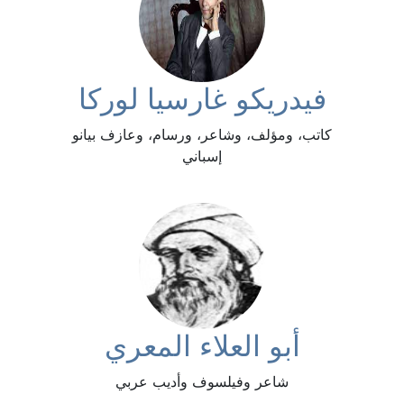
فيدريكو غارسيا لوركا
كاتب، ومؤلف، وشاعر، ورسام، وعازف بيانو
إسباني
أبو العلاء المعري
شاعر وفيلسوف وأديب عربي