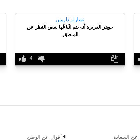
تشارلز داروين
جوهر الغريزة أنه يتم اتِّباعُها بغض النظر عن
المنطق.

 عن السعادة
أقوال عن الوطن