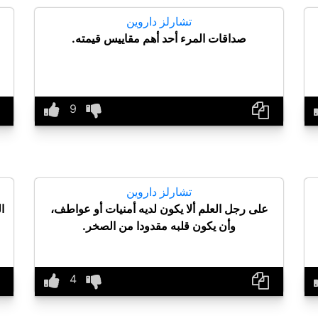
تشارلز داروين
صداقات المرء أحد أهم مقاييس قيمته.
تشارلز داروين
على رجل العلم ألا يكون لديه أمنيات أو عواطف،
ا
وأن يكون قلبه مقدودا من الصخر.