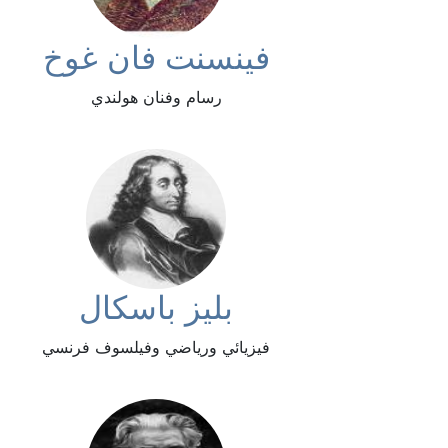
فينسنت فان غوخ
رسام وفنان هولندي
بليز باسكال
فيزيائي ورياضي وفيلسوف فرنسي