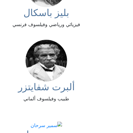
بليز باسكال
فيزيائي ورياضي وفيلسوف فرنسي
ألبرت شفايتزر
طبيب وفيلسوف ألماني