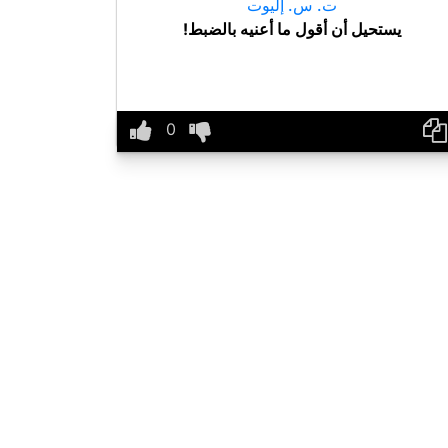
ت. س. إليوت
يستحيل أن أقول ما أعنيه بالضبط!