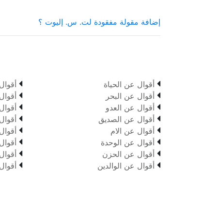
إضافة مقولة مفقودة لت. س. إليوت ؟


أقوال عن الحياة
أقوال


أقوال عن البحر
أقوال


أقوال عن العدو
أقوال


أقوال عن الصديق
أقوال


أقوال عن الام
أقوال


أقوال عن الوحدة
أقوال


أقوال عن الحزن
أقوال


أقوال عن الوالدين
أقوال