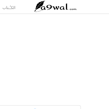
(current)
الكـُـتاب