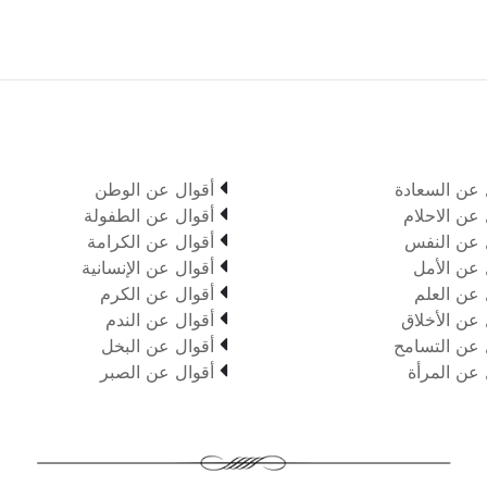

 عن السعادة
أقوال عن الوطن

 عن الاحلام
أقوال عن الطفولة

 عن النفس
أقوال عن الكرامة

 عن الأمل
أقوال عن الإنسانية

 عن العلم
أقوال عن الكرم

 عن الأخلاق
أقوال عن الندم

 عن التسامح
أقوال عن البخل

 عن المرأة
أقوال عن الصبر