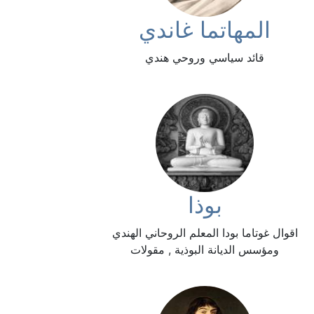
المهاتما غاندي
قائد سياسي وروحي هندي
بوذا
اقوال غوتاما بودا المعلم الروحاني الهندي
ومؤسس الديانة البوذية , مقولات