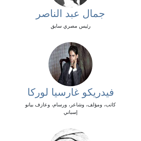
جمال عبد الناصر
رئيس مصري سابق
فيدريكو غارسيا لوركا
كاتب، ومؤلف، وشاعر، ورسام، وعازف بيانو
إسباني