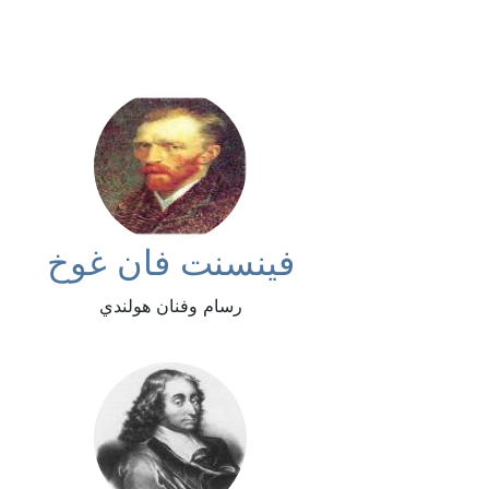
فينسنت فان غوخ
رسام وفنان هولندي