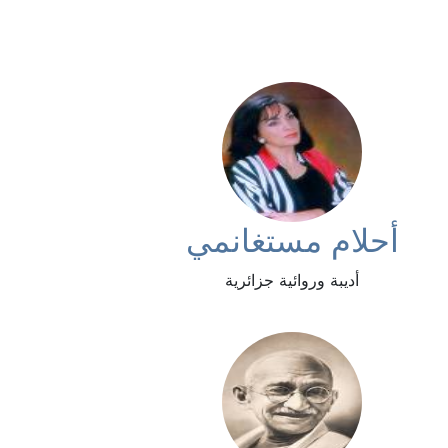
أحلام مستغانمي
أديبة وروائية جزائرية