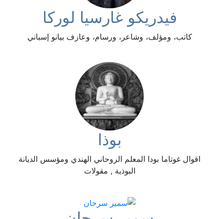
فيدريكو غارسيا لوركا
كاتب، ومؤلف، وشاعر، ورسام، وعازف بيانو إسباني
بوذا
اقوال غوتاما بودا المعلم الروحاني الهندي ومؤسس الديانة
البوذية , مقولات
سمير سرحان