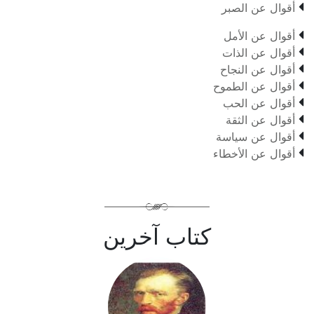

أقوال عن الصبر

أقوال عن الأمل

أقوال عن الذات

أقوال عن النجاح

أقوال عن الطموح

أقوال عن الحب

أقوال عن الثقة

أقوال عن سياسة

أقوال عن الأخطاء
كتاب آخرين