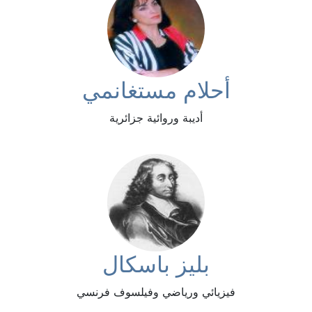
أحلام مستغانمي
أديبة وروائية جزائرية
بليز باسكال
فيزيائي ورياضي وفيلسوف فرنسي