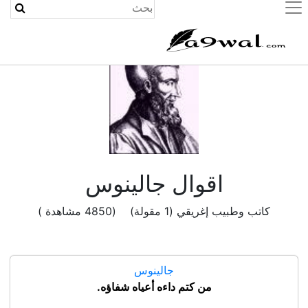
(current)
اقوال جالينوس
كاتب وطبيب إغريقي (1 مقولة) (4850 مشاهدة )
جالينوس
من كتم داءه أعياه شفاؤه.