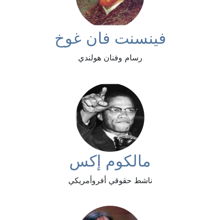
فينسنت فان غوخ
رسام وفنان هولندي
مالكوم إكس
ناشط حقوقي أفروأمريكي