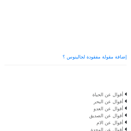
إضافة مقولة مفقودة لجالينوس ؟

أقوال عن الحياة

أقوال عن البحر

أقوال عن العدو

أقوال عن الصديق

أقوال عن الام

أقوال عن الوحدة