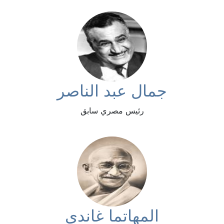
جمال عبد الناصر
رئيس مصري سابق
المهاتما غاندي