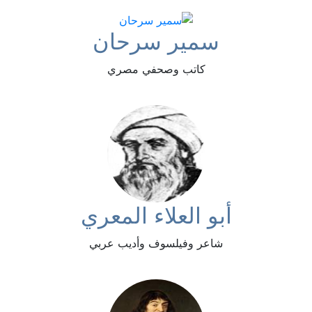
سمير سرحان
كاتب وصحفي مصري
أبو العلاء المعري
شاعر وفيلسوف وأديب عربي