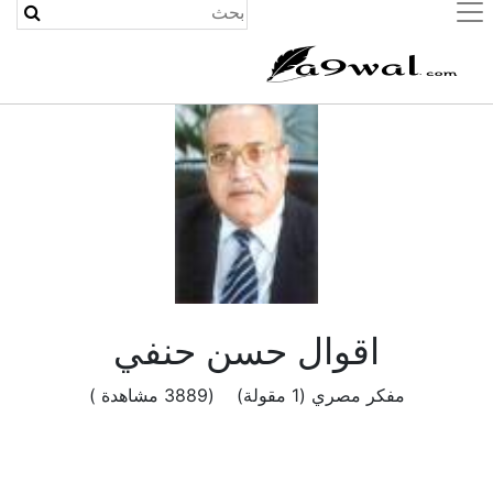
(current)
اقوال حسن حنفي
مفكر مصري (1 مقولة) (3889 مشاهدة )