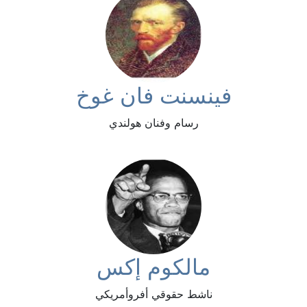
فينسنت فان غوخ
رسام وفنان هولندي
مالكوم إكس
ناشط حقوقي أفروأمريكي