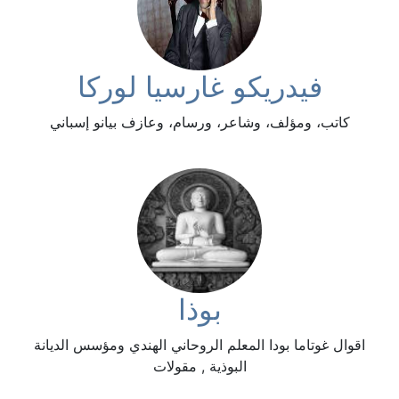
فيدريكو غارسيا لوركا
كاتب، ومؤلف، وشاعر، ورسام، وعازف بيانو إسباني
بوذا
اقوال غوتاما بودا المعلم الروحاني الهندي ومؤسس الديانة
البوذية , مقولات