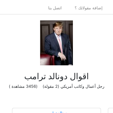
إضافة مقولاتك ؟
اتصل بنا
اقوال دونالد ترامب
رجل أعمال وكاتب أمريكي (2 مقولة) (3456 مشاهدة )
دونالد ترامب