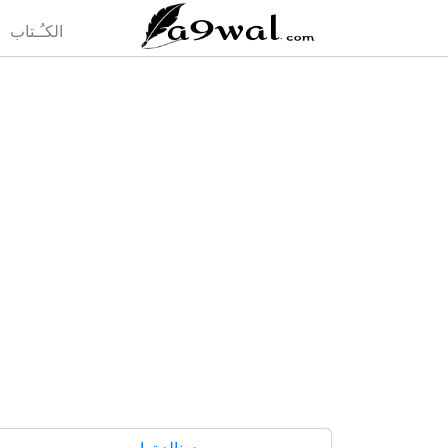
(current)
الكـُـتاب
دونالد ترامب