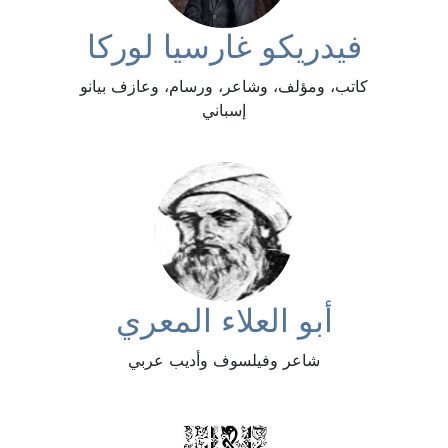
فيدريكو غارسيا لوركا
كاتب، ومؤلف، وشاعر، ورسام، وعازف بيانو
إسباني
أبو العلاء المعري
شاعر وفيلسوف وأديب عربي