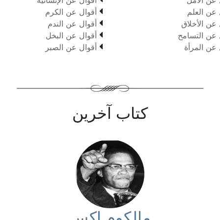

 عن العلم
أقوال عن الكرم

 عن الأخلاق
أقوال عن الندم

 عن التسامح
أقوال عن البخل

 عن المرأة
أقوال عن الصبر
كتاب آخرين
مالكوم إكس