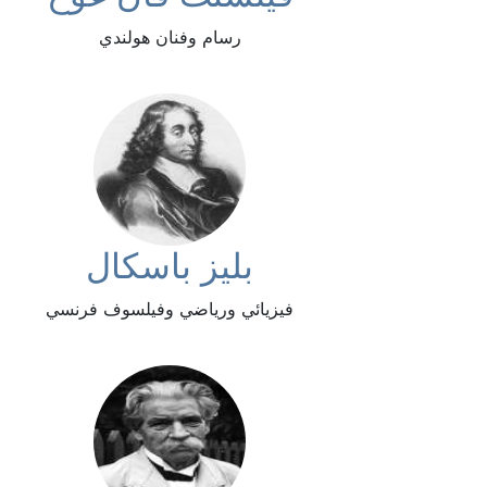
رسام وفنان هولندي
بليز باسكال
فيزيائي ورياضي وفيلسوف فرنسي