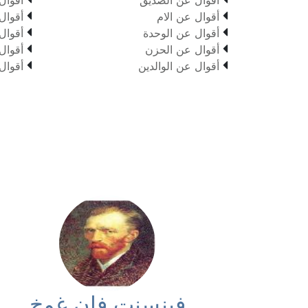


أقوال عن الام
أقوال


أقوال عن الوحدة
أقوال


أقوال عن الحزن
أقوال


أقوال عن الوالدين
أقوال
فينسنت فان غوخ