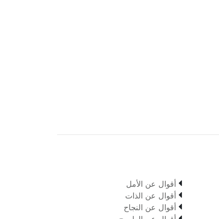

أقوال عن الأمل

أقوال عن الذات

أقوال عن النجاح

أقوال عن الطموح