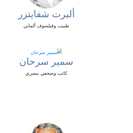
ألبرت شفايتزر
طبيب وفيلسوف ألماني
سمير سرحان
كاتب وصحفي مصري