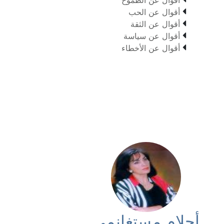

أقوال عن الحب

أقوال عن الثقة

أقوال عن سياسة

أقوال عن الأخطاء
أحلام مستغانمي