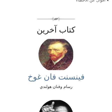
كتاب آخرين
فينسنت فان غوخ
رسام وفنان هولندي