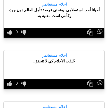
أحلام مستغانمي
أحيانا أحب استسلامي. يمنحني فرصة تأمل العالم دون جهد،
وكأنني لست معنية به.

أحلام مستغانمي
خُلِقَت الأحلام كي لا تتحقق.

أحلام مستغانمي