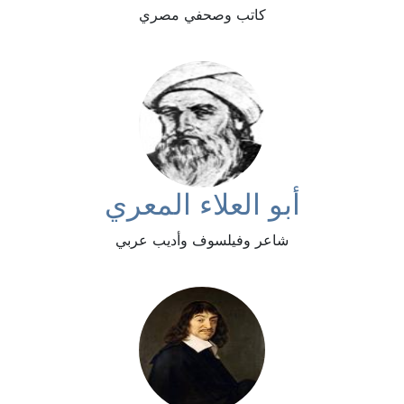
كاتب وصحفي مصري
أبو العلاء المعري
شاعر وفيلسوف وأديب عربي