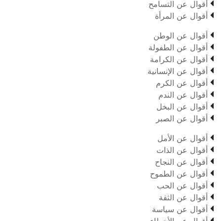

أقوال عن التسامح

أقوال عن المرأة

أقوال عن الوطن

أقوال عن الطفولة

أقوال عن الكرامة

أقوال عن الإنسانية

أقوال عن الكرم

أقوال عن الندم

أقوال عن البخل

أقوال عن الصبر

أقوال عن الأمل

أقوال عن الذات

أقوال عن النجاح

أقوال عن الطموح

أقوال عن الحب

أقوال عن الثقة

أقوال عن سياسة

أقوال عن الأخطاء