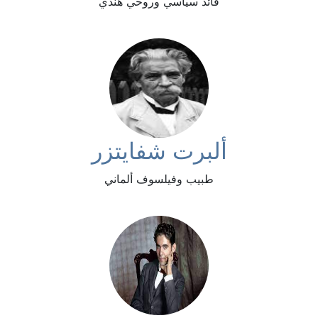
قائد سياسي وروحي هندي
ألبرت شفايتزر
طبيب وفيلسوف ألماني