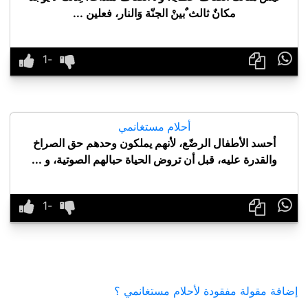
مكانٌ ثالث ٌبينْ الجنّة وَالنار، فعلين ...

أحلام مستغانمي
أحسد الأطفال الرضّع، لأنهم يملكون وحدهم حق الصراخ
والقدرة عليه، قبل أن تروض الحياة حبالهم الصوتية، و ...

إضافة مقولة مفقودة لأحلام مستغانمي ؟