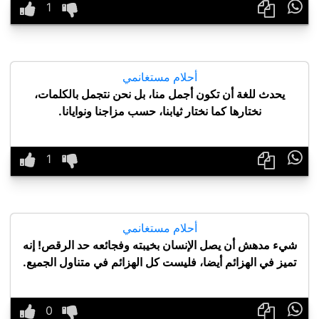

أحلام مستغانمي
يحدث للغة أن تكون أجمل منا، بل نحن نتجمل بالكلمات،
نختارها كما نختار ثيابنا، حسب مزاجنا ونوايانا.

أحلام مستغانمي
شيء مدهش أن يصل الإنسان بخيبته وفجائعه حد الرقص! إنه
تميز في الهزائم أيضا، فليست كل الهزائم في متناول الجميع.
