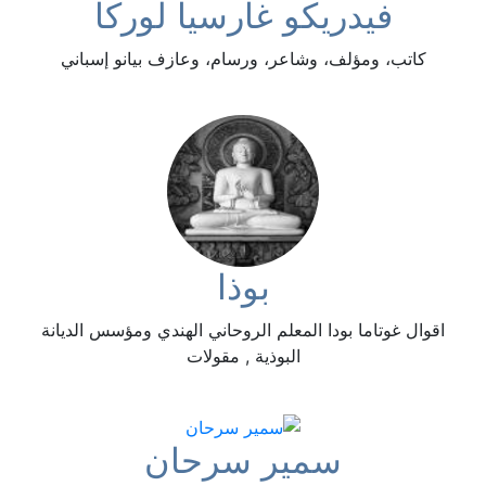
فيدريكو غارسيا لوركا
كاتب، ومؤلف، وشاعر، ورسام، وعازف بيانو إسباني
بوذا
اقوال غوتاما بودا المعلم الروحاني الهندي ومؤسس الديانة
البوذية , مقولات
سمير سرحان