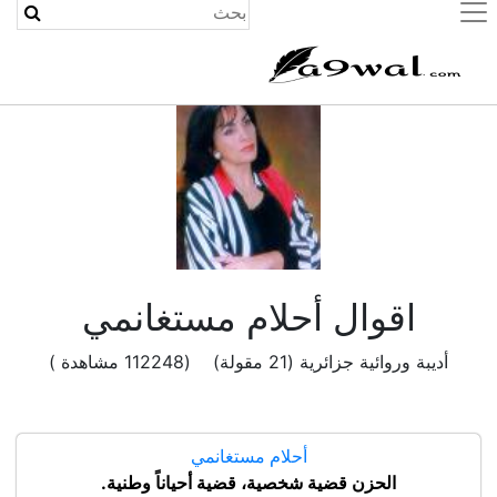
(current)
اقوال أحلام مستغانمي
أديبة وروائية جزائرية (21 مقولة) (112248 مشاهدة )
أحلام مستغانمي
الحزن قضية شخصية، قضية أحياناً وطنية.