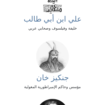
علي ابن أبي طالب
خليفة وفيلسوف وصحابي عربي
جنكيز خان
مؤسس وحاكم الإمبراطورية المغولية