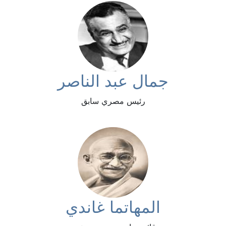
جمال عبد الناصر
رئيس مصري سابق
المهاتما غاندي