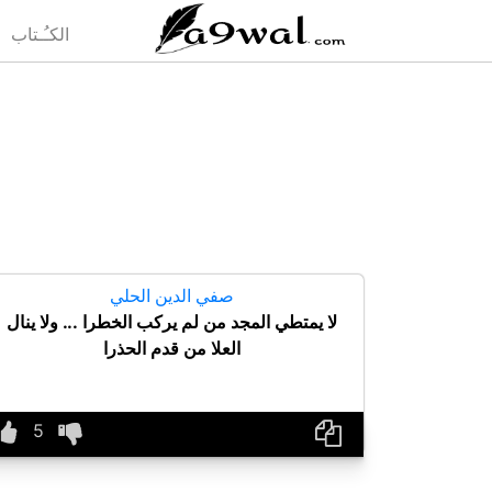
(current)
الكـُـتاب
صفي الدين الحلي
لا يمتطي المجد من لم يركب الخطرا ... ولا ينال
العلا من قدم الحذرا