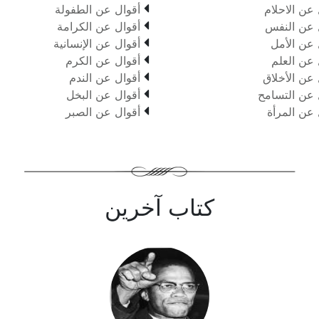

 عن الاحلام
أقوال عن الطفولة

 عن النفس
أقوال عن الكرامة

 عن الأمل
أقوال عن الإنسانية

 عن العلم
أقوال عن الكرم

 عن الأخلاق
أقوال عن الندم

 عن التسامح
أقوال عن البخل

 عن المرأة
أقوال عن الصبر
كتاب آخرين