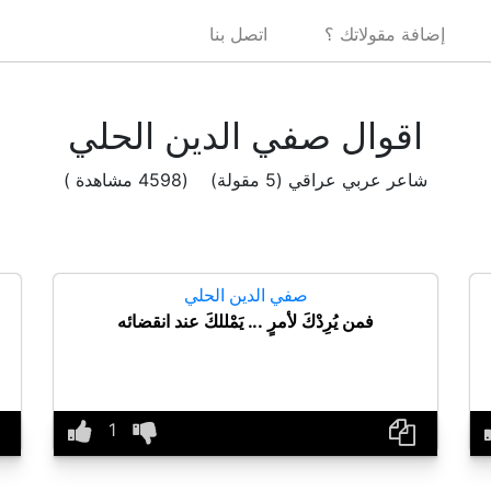
إضافة مقولاتك ؟
اتصل بنا
اقوال صفي الدين الحلي
شاعر عربي عراقي (5 مقولة) (4598 مشاهدة )
صفي الدين الحلي
فمن يُرِدْكَ لأمرٍ ... يَمْللكَ عند انقضائه