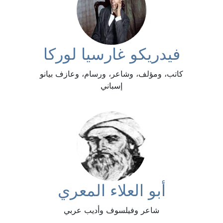
فيدريكو غارسيا لوركا
كاتب، ومؤلف، وشاعر، ورسام، وعازف بيانو
إسباني
أبو العلاء المعري
شاعر وفيلسوف وأديب عربي