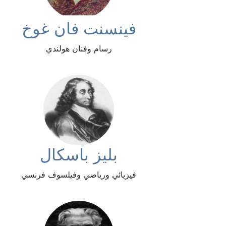
فينسنت فان غوخ
رسام وفنان هولندي
بليز باسكال
فيزيائي ورياضي وفيلسوف فرنسي