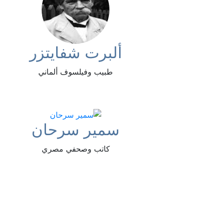
ألبرت شفايتزر
طبيب وفيلسوف ألماني
سمير سرحان
كاتب وصحفي مصري