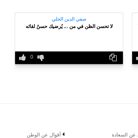
صفي الدين الحلي
لا تحسن الظن في من ... يُرضيك حسنُ لقائه

 عن السعادة
أقوال عن الوطن