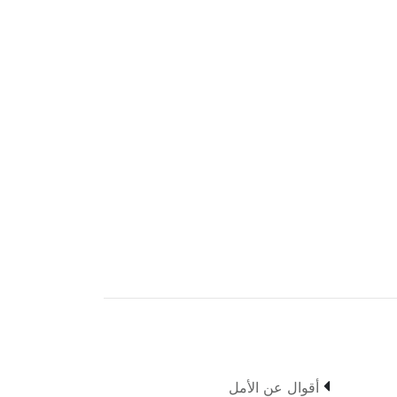

أقوال عن الأمل