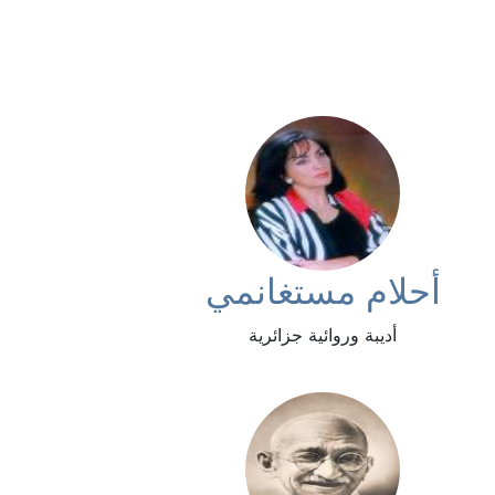
أحلام مستغانمي
أديبة وروائية جزائرية