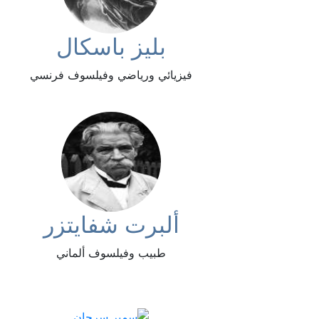
بليز باسكال
فيزيائي ورياضي وفيلسوف فرنسي
ألبرت شفايتزر
طبيب وفيلسوف ألماني