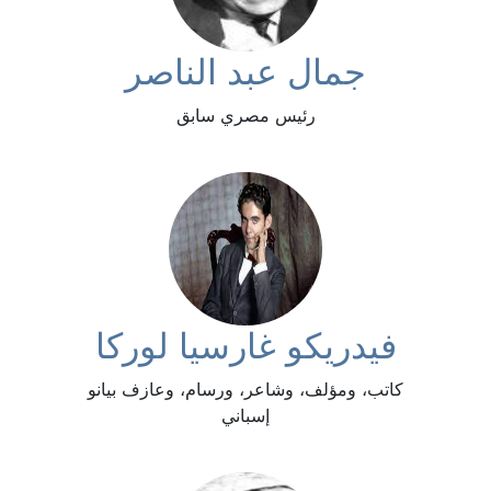
جمال عبد الناصر
رئيس مصري سابق
فيدريكو غارسيا لوركا
كاتب، ومؤلف، وشاعر، ورسام، وعازف بيانو
إسباني