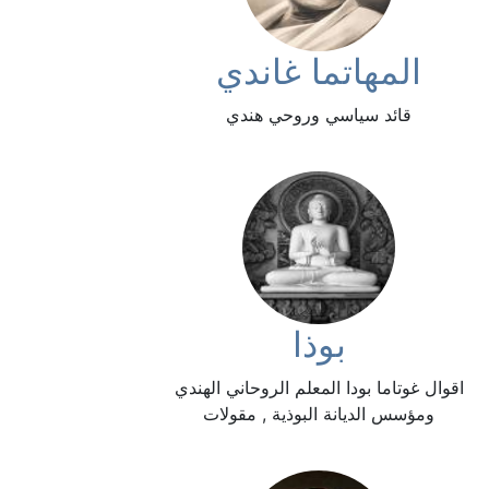
المهاتما غاندي
قائد سياسي وروحي هندي
بوذا
اقوال غوتاما بودا المعلم الروحاني الهندي
ومؤسس الديانة البوذية , مقولات