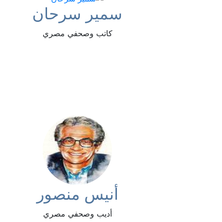
سمير سرحان
كاتب وصحفي مصري
أنيس منصور
أديب وصحفي مصري