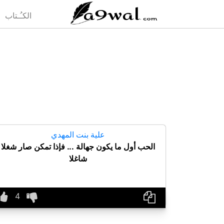
(current)
الكـُـتاب
علية بنت المهدي
الحب أول ما يكون جهالة ... فإذا تمكن صار شغلا
شاغلا