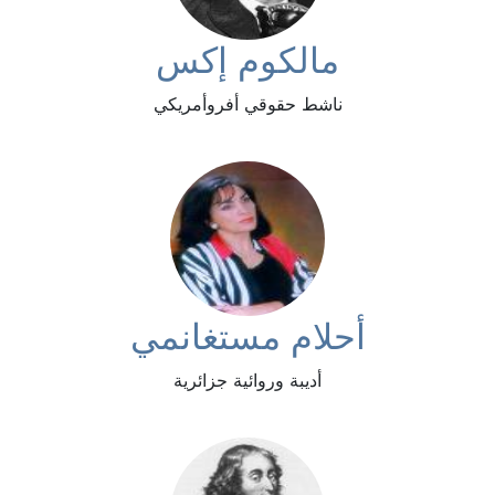
مالكوم إكس
ناشط حقوقي أفروأمريكي
أحلام مستغانمي
أديبة وروائية جزائرية