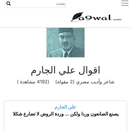
(current)
اقوال علي الجارم
شاعر وأديب مصري (2 مقولة) (4192 مشاهدة )
علي الجارم
يصنع الصانعون وردا ولكن ... وردة الروض لا تضارع شكلا