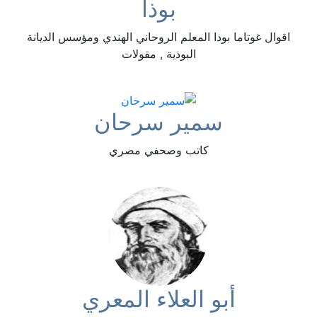
بوذا
اقوال غوتاما بودا المعلم الروحاني الهندي ومؤسس الديانة
البوذية , مقولات
سمير سرحان
كاتب وصحفي مصري
أبو العلاء المعري