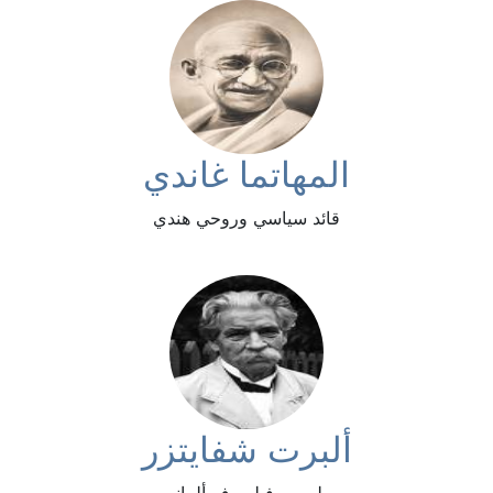
المهاتما غاندي
قائد سياسي وروحي هندي
ألبرت شفايتزر