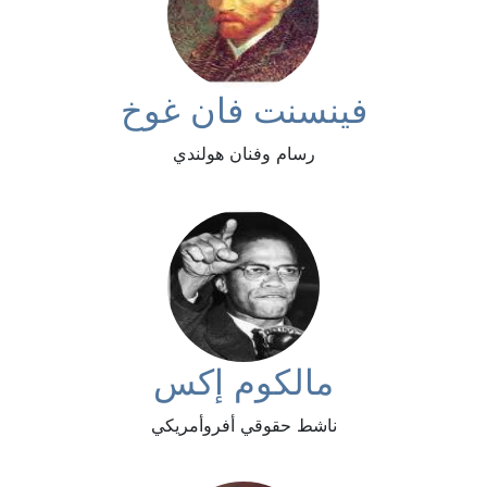
فينسنت فان غوخ
رسام وفنان هولندي
مالكوم إكس
ناشط حقوقي أفروأمريكي