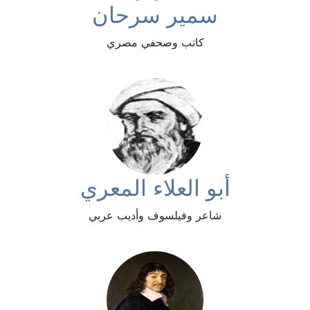
سمير سرحان
كاتب وصحفي مصري
أبو العلاء المعري
شاعر وفيلسوف وأديب عربي