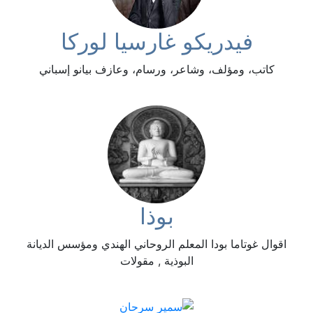
فيدريكو غارسيا لوركا
كاتب، ومؤلف، وشاعر، ورسام، وعازف بيانو إسباني
بوذا
اقوال غوتاما بودا المعلم الروحاني الهندي ومؤسس الديانة
البوذية , مقولات