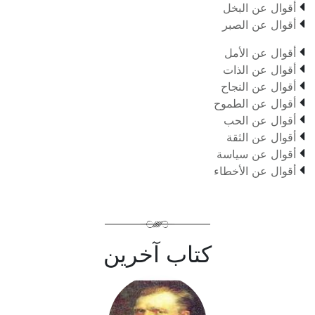

أقوال عن البخل

أقوال عن الصبر

أقوال عن الأمل

أقوال عن الذات

أقوال عن النجاح

أقوال عن الطموح

أقوال عن الحب

أقوال عن الثقة

أقوال عن سياسة

أقوال عن الأخطاء
كتاب آخرين