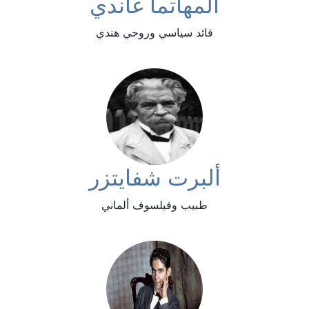
المهاتما غاندي
قائد سياسي وروحي هندي
ألبرت شفايتزر
طبيب وفيلسوف ألماني