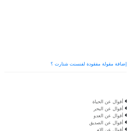
إضافة مقولة مفقودة لفنسنت شتارت ؟

أقوال عن الحياة

أقوال عن البحر

أقوال عن العدو

أقوال عن الصديق

أقوال عن الام