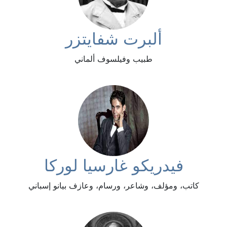
ألبرت شفايتزر
طبيب وفيلسوف ألماني
فيدريكو غارسيا لوركا
كاتب، ومؤلف، وشاعر، ورسام، وعازف بيانو إسباني