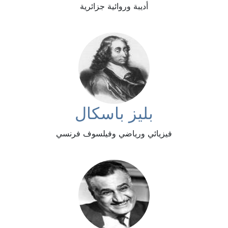
أديبة وروائية جزائرية
بليز باسكال
فيزيائي ورياضي وفيلسوف فرنسي