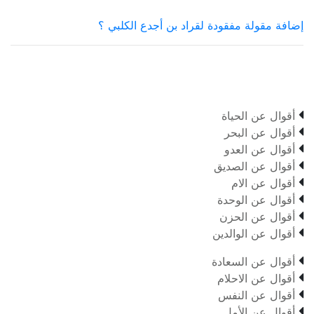
إضافة مقولة مفقودة لقراد بن أجدع الكلبي ؟

أقوال عن الحياة

أقوال عن البحر

أقوال عن العدو

أقوال عن الصديق

أقوال عن الام

أقوال عن الوحدة

أقوال عن الحزن

أقوال عن الوالدين

أقوال عن السعادة

أقوال عن الاحلام

أقوال عن النفس

أقوال عن الأمل