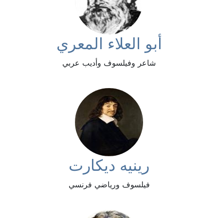
أبو العلاء المعري
شاعر وفيلسوف وأديب عربي
رينيه ديكارت
فيلسوف ورياضي فرنسي