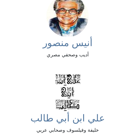
أنيس منصور
أديب وصحفي مصري
علي ابن أبي طالب
خليفة وفيلسوف وصحابي عربي