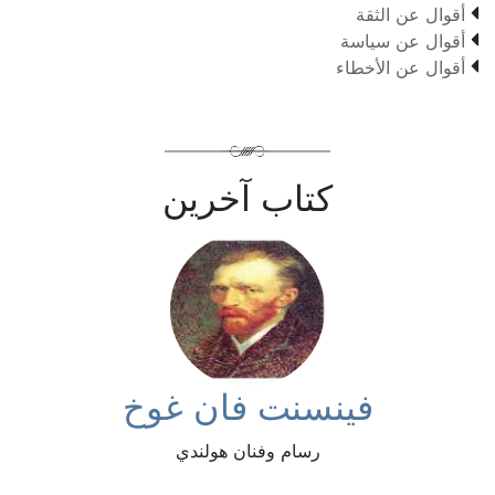

أقوال عن الثقة

أقوال عن سياسة

أقوال عن الأخطاء
كتاب آخرين
فينسنت فان غوخ
رسام وفنان هولندي