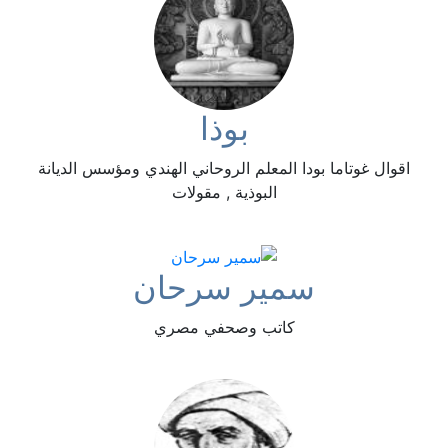
بوذا
اقوال غوتاما بودا المعلم الروحاني الهندي ومؤسس الديانة
البوذية , مقولات
سمير سرحان
كاتب وصحفي مصري