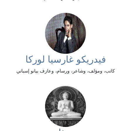
فيدريكو غارسيا لوركا
كاتب، ومؤلف، وشاعر، ورسام، وعازف بيانو إسباني