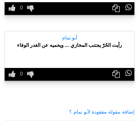

أبو تمام
رأيت الحُرّ يجتنب المخازي ... ويحميه عن الغدر الوفاء

إضافة مقولة مفقودة لأبو تمام ؟