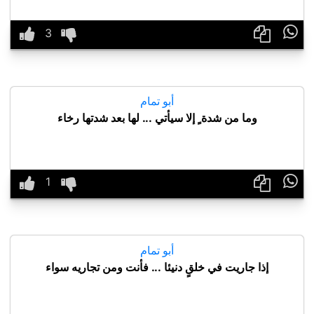

أبو تمام
وما من شدة ٍ إلا سيأتي ... لها بعد شدتها رخاء

أبو تمام
إذا جاريت في خلقٍ دنيئا ... فأنت ومن تجاريه سواء