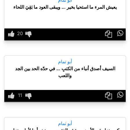
يعيش المرء ما استحيا بخير ... ويبقى العود ما بَقِيَ اللحاء

أبو تمام
السيف أصدق أنباء من الكتبِ ... في حدّه الحد بين الجد
واللعب

أبو تمام