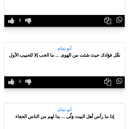

أبو تمام
نقّل فؤادك حيث شئت من الهوى ... ما الحب إلا للحبيب الأول

أبو تمام
إذا ما رأس أهل البيت وَلّى ... بدا لهم من الناس الجفاء