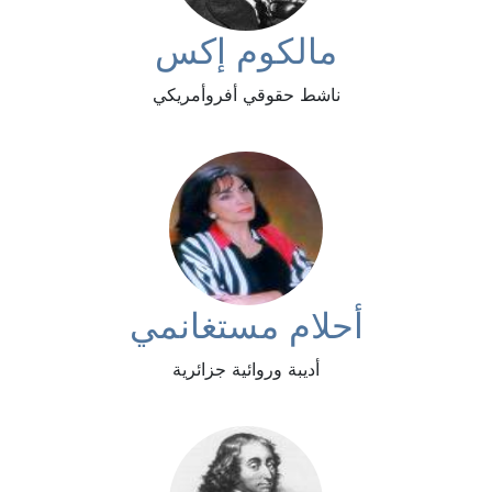
مالكوم إكس
ناشط حقوقي أفروأمريكي
أحلام مستغانمي
أديبة وروائية جزائرية