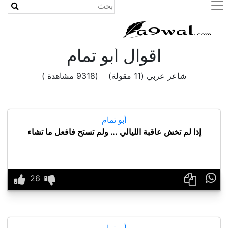
(current)
اقوال أبو تمام
شاعر عربي (11 مقولة) (9318 مشاهدة )
أبو تمام
إذا لم تخش عاقبة الليالي ... ولم تستح فافعل ما تشاء

أبو تمام