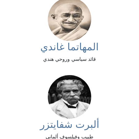
المهاتما غاندي
قائد سياسي وروحي هندي
ألبرت شفايتزر
طبيب وفيلسوف ألماني