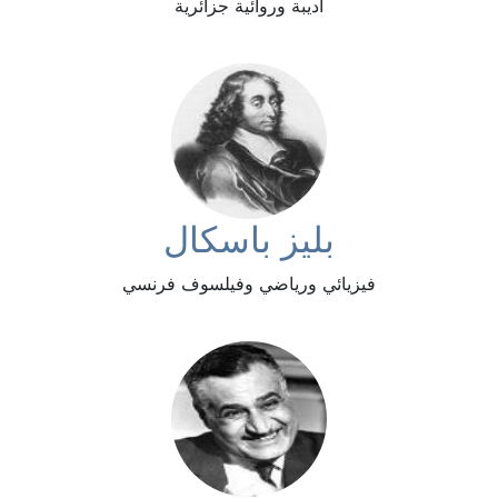
أديبة وروائية جزائرية
بليز باسكال
فيزيائي ورياضي وفيلسوف فرنسي