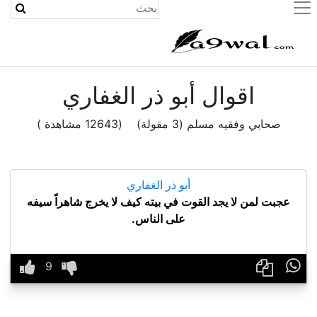
(current)
اقوال أبو ذر الغفاري
صحابي وفقيه مسلم (3 مقولة) (12643 مشاهدة )
أبو ذر الغفاري
عجبت لمن لا يجد القوت في بيته كيف لا يخرج شاهراً سيفه
على الناس.
