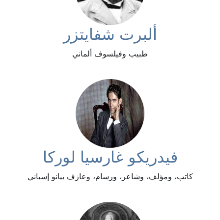
ألبرت شفايتزر
طبيب وفيلسوف ألماني
فيدريكو غارسيا لوركا
كاتب، ومؤلف، وشاعر، ورسام، وعازف بيانو إسباني