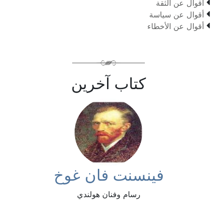

أقوال عن الثقة

أقوال عن سياسة

أقوال عن الأخطاء
كتاب آخرين
فينسنت فان غوخ
رسام وفنان هولندي