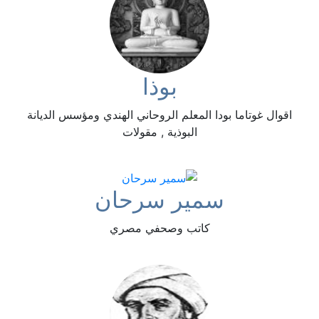
بوذا
اقوال غوتاما بودا المعلم الروحاني الهندي ومؤسس الديانة
البوذية , مقولات
سمير سرحان
كاتب وصحفي مصري