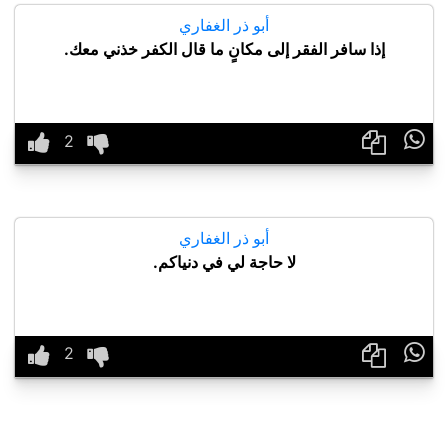
أبو ذر الغفاري
إذا سافر الفقر إلى مكانٍ ما قال الكفر خذني معك.

أبو ذر الغفاري
لا حاجة لي في دنياكم.
