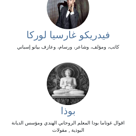
فيدريكو غارسيا لوركا
كاتب، ومؤلف، وشاعر، ورسام، وعازف بيانو إسباني
بوذا
اقوال غوتاما بودا المعلم الروحاني الهندي ومؤسس الديانة
البوذية , مقولات