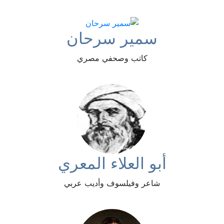
سمير سرحان
كاتب وصحفي مصري
أبو العلاء المعري
شاعر وفيلسوف وأديب عربي