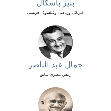
بليز باسكال
فيزيائي ورياضي وفيلسوف فرنسي
جمال عبد الناصر
رئيس مصري سابق