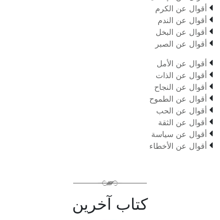

أقوال عن الكرم

أقوال عن الندم

أقوال عن البخل

أقوال عن الصبر

أقوال عن الأمل

أقوال عن الذات

أقوال عن النجاح

أقوال عن الطموح

أقوال عن الحب

أقوال عن الثقة

أقوال عن سياسة

أقوال عن الأخطاء
كتاب آخرين