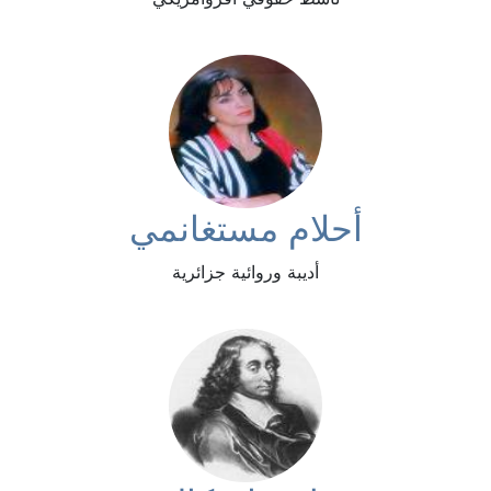
أحلام مستغانمي
أديبة وروائية جزائرية