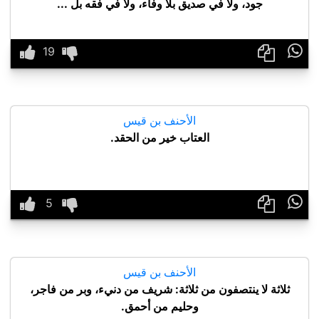
جود، ولا في صديق بلا وفاء، ولا في فقه بل ...

الأحنف بن قيس
العتاب خير من الحقد.

الأحنف بن قيس
ثلاثة لا ينتصفون من ثلاثة: شريف من دنيء، وبر من فاجر،
وحليم من أحمق.