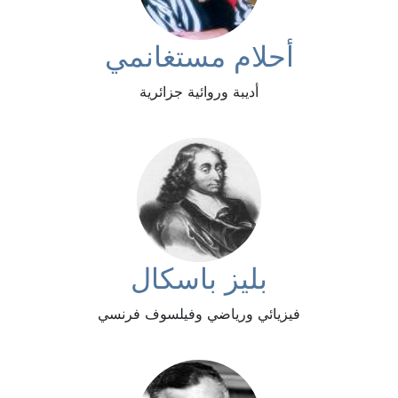
أحلام مستغانمي
أديبة وروائية جزائرية
بليز باسكال
فيزيائي ورياضي وفيلسوف فرنسي