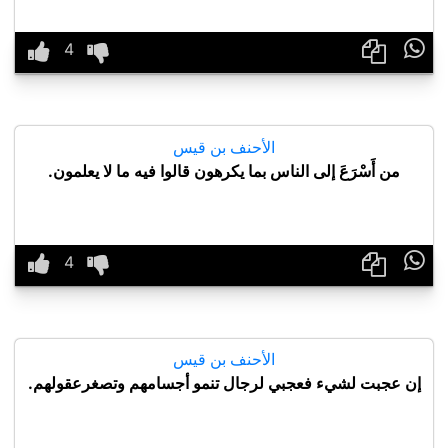

الأحنف بن قيس
من أَسْرَعَ إلى الناس بما يكرهون قالوا فيه ما لا يعلمون.

الأحنف بن قيس
إن عجبت لشيء فعجبي لرجال تنمو أجسامهم وتصغرعقولهم.