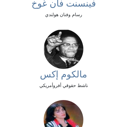
فينسنت فان غوخ
رسام وفنان هولندي
مالكوم إكس
ناشط حقوقي أفروأمريكي