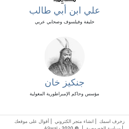
علي ابن أبي طالب
خليفة وفيلسوف وصحابي عربي
جنكيز خان
مؤسس وحاكم الإمبراطورية المغولية
زخرف اسمك
|
انشاء متجر الكتروني
|
أقوال على موقعك
|
سياسة الخصوصية
| © 2020 ·
A9wal