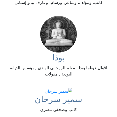
كاتب، ومؤلف، وشاعر، ورسام، وعازف بيانو إسباني
بوذا
اقوال غوتاما بودا المعلم الروحاني الهندي ومؤسس الديانة
البوذية , مقولات
سمير سرحان
كاتب وصحفي مصري