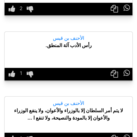

الأحنف بن قيس
رأس الأدب آلة المنطق.

الأحنف بن قيس
لا يتم أمر السلطان إلا بالوزراء والأعوان، ولا ينفع الوزراء
والأعوان إلا بالمودة والنصيحة، ولا تنفع ا ...