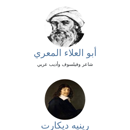
أبو العلاء المعري
شاعر وفيلسوف وأديب عربي
رينيه ديكارت