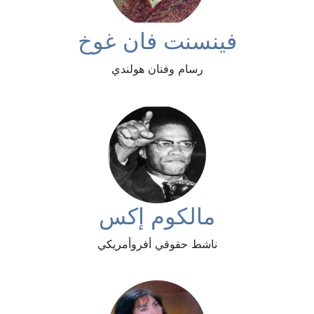
فينسنت فان غوخ
رسام وفنان هولندي
مالكوم إكس
ناشط حقوقي أفروأمريكي