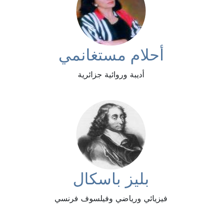
أحلام مستغانمي
أديبة وروائية جزائرية
بليز باسكال
فيزيائي ورياضي وفيلسوف فرنسي