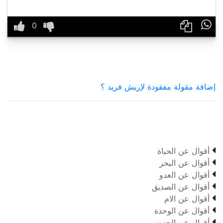

إضافة مقولة مفقودة لإريش فريد ؟

أقوال عن الحياة

أقوال عن البحر

أقوال عن العدو

أقوال عن الصديق

أقوال عن الام

أقوال عن الوحدة

أقوال عن الحزن