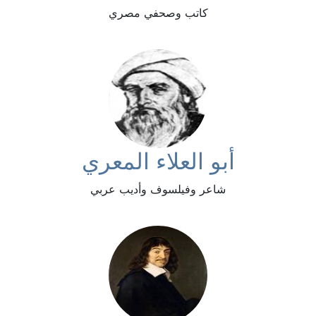
كاتب وصحفي مصري
أبو العلاء المعري
شاعر وفيلسوف وأديب عربي