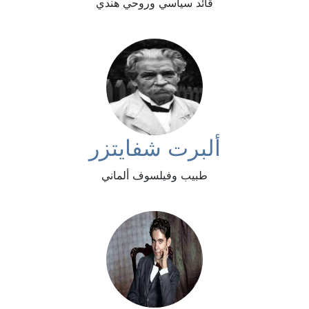
قائد سياسي وروحي هندي
ألبرت شفايتزر
طبيب وفيلسوف ألماني