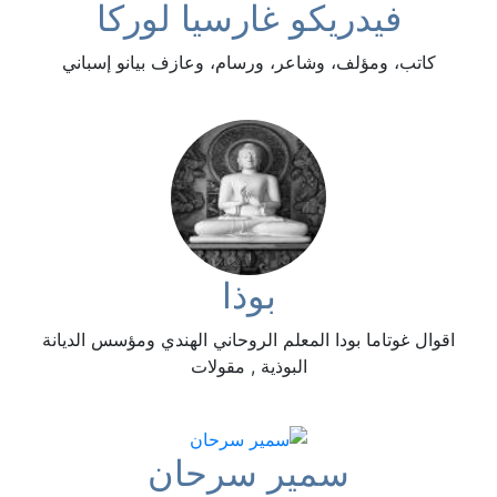
فيدريكو غارسيا لوركا
كاتب، ومؤلف، وشاعر، ورسام، وعازف بيانو إسباني
بوذا
اقوال غوتاما بودا المعلم الروحاني الهندي ومؤسس الديانة
البوذية , مقولات
سمير سرحان