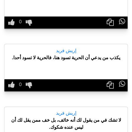

إريش فريد
يكذب من يدعي أن الحرية تسود هنا، فالحرية لا تسود أحدا.

إريش فريد
لا تشك في من يقول لك أنه خائف، بل خف ممن يقل لك أن
ليس عنده شكوك.