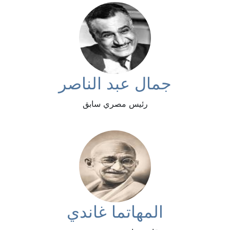
جمال عبد الناصر
رئيس مصري سابق
المهاتما غاندي