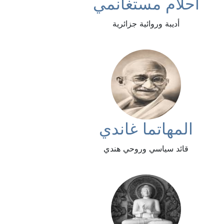
أحلام مستغانمي
أديبة وروائية جزائرية
المهاتما غاندي
قائد سياسي وروحي هندي