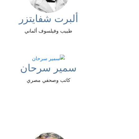
ألبرت شفايتزر
طبيب وفيلسوف ألماني
سمير سرحان
كاتب وصحفي مصري