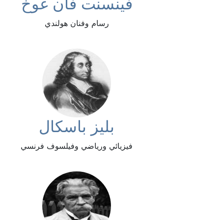
فينسنت فان غوخ
رسام وفنان هولندي
بليز باسكال
فيزيائي ورياضي وفيلسوف فرنسي