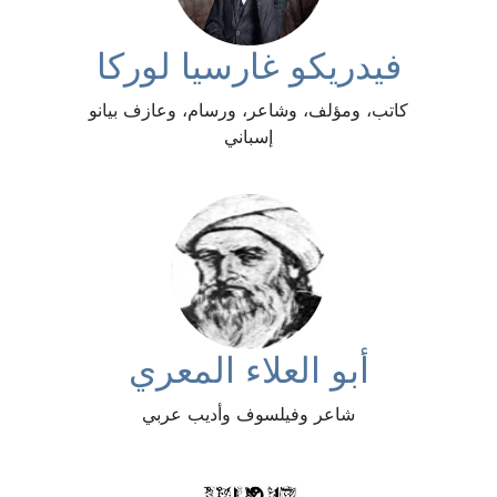
فيدريكو غارسيا لوركا
كاتب، ومؤلف، وشاعر، ورسام، وعازف بيانو
إسباني
أبو العلاء المعري
شاعر وفيلسوف وأديب عربي