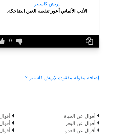
إريش كاستنر
الأدب الألماني أعور تنقصه العين الضاحكة.
إضافة مقولة مفقودة لإريش كاستنر ؟


أقوال عن الحياة
أقوال


أقوال عن البحر
أقوال


أقوال عن العدو
أقوال