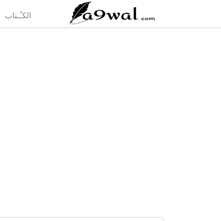
(current)
الكـُـتاب