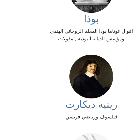
بوذا
اقوال غوتاما بودا المعلم الروحاني الهندي
ومؤسس الديانة البوذية , مقولات
رينيه ديكارت
فيلسوف ورياضي فرنسي