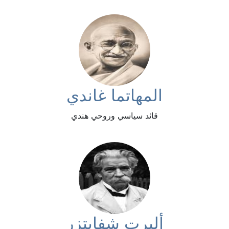
المهاتما غاندي
قائد سياسي وروحي هندي
ألبرت شفايتزر