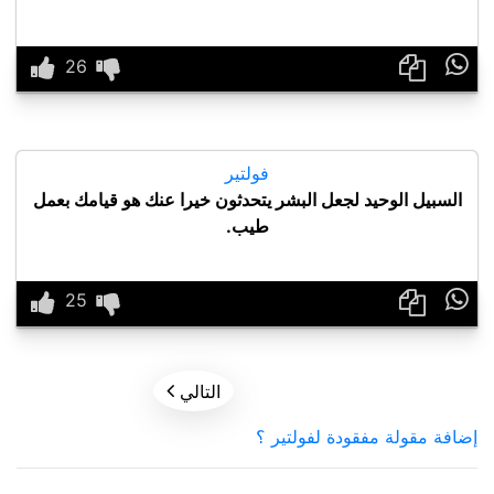

فولتير
السبيل الوحيد لجعل البشر يتحدثون خيرا عنك هو قيامك بعمل
طيب.


التالي
إضافة مقولة مفقودة لفولتير ؟