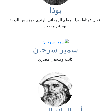
بوذا
اقوال غوتاما بودا المعلم الروحاني الهندي ومؤسس الديانة
البوذية , مقولات
سمير سرحان
كاتب وصحفي مصري