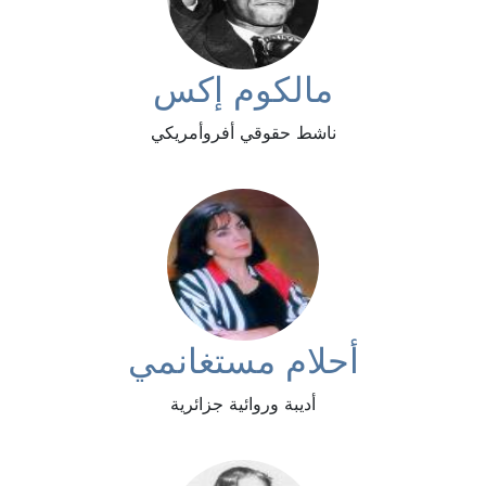
مالكوم إكس
ناشط حقوقي أفروأمريكي
أحلام مستغانمي
أديبة وروائية جزائرية