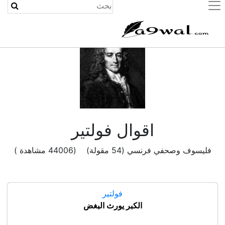
(current)
اقوال فولتير
فليسوف وصحفي فرنسي (54 مقولة) (44006 مشاهدة )
فولتير
الكبر يورث البغض