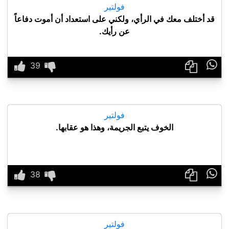
فولتير
قد أختلف معك في الرأي، ولكني على استعداد أن أموت دفاعاً
عن رأيك.

فولتير
الخوف يتبع الجريمة، وهذا هو عقابها.

فولتير