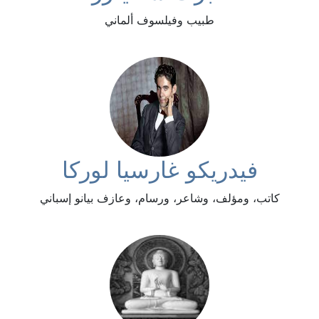
طبيب وفيلسوف ألماني
فيدريكو غارسيا لوركا
كاتب، ومؤلف، وشاعر، ورسام، وعازف بيانو إسباني