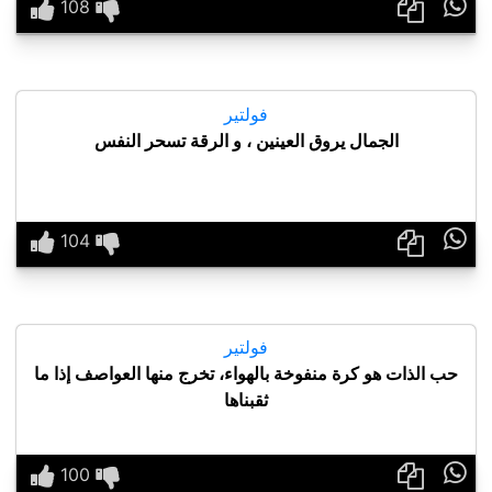

فولتير
الجمال يروق العينين ، و الرقة تسحر النفس

فولتير
حب الذات هو كرة منفوخة بالهواء، تخرج منها العواصف إذا ما
ثقبناها
