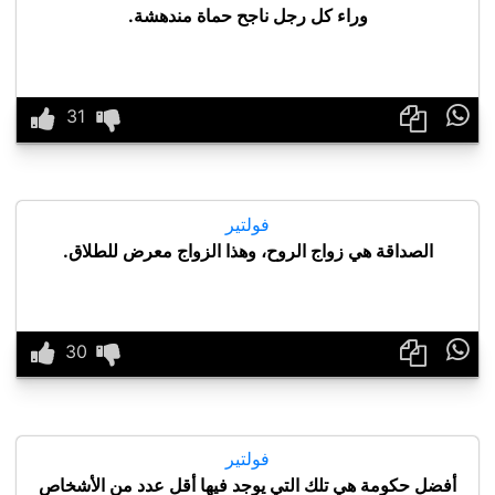
وراء كل رجل ناجح حماة مندهشة.

فولتير
الصداقة هي زواج الروح، وهذا الزواج معرض للطلاق.

فولتير
أفضل حكومة هي تلك التي يوجد فيها أقل عدد من الأشخاص