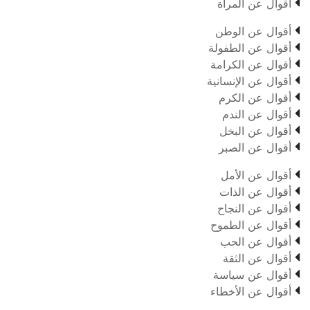

أقوال عن المرأة

أقوال عن الوطن

أقوال عن الطفولة

أقوال عن الكرامة

أقوال عن الإنسانية

أقوال عن الكرم

أقوال عن الندم

أقوال عن البخل

أقوال عن الصبر

أقوال عن الأمل

أقوال عن الذات

أقوال عن النجاح

أقوال عن الطموح

أقوال عن الحب

أقوال عن الثقة

أقوال عن سياسة

أقوال عن الأخطاء