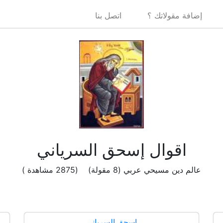
إضافة مقولاتك ؟
اتصل بنا
اقوال إسحق السرياني
عالم دين مسيحي عربي (8 مقولة) (2875 مشاهدة )
إسحق السرياني