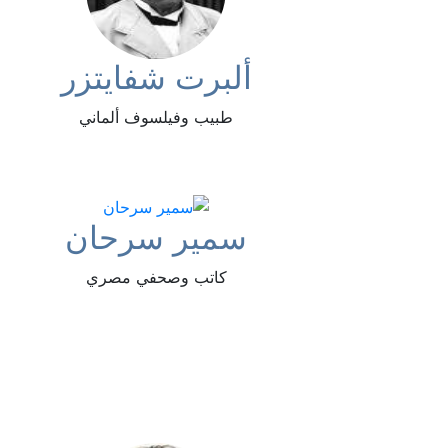
ألبرت شفايتزر
طبيب وفيلسوف ألماني
سمير سرحان
كاتب وصحفي مصري