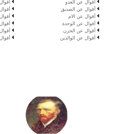


أقوال عن العدو
أقوال


أقوال عن الصديق
أقوال


أقوال عن الام
أقوال


أقوال عن الوحدة
أقوال


أقوال عن الحزن
أقوال


أقوال عن الوالدين
أقوال