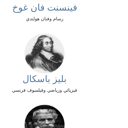
فينسنت فان غوخ
رسام وفنان هولندي
بليز باسكال
فيزيائي ورياضي وفيلسوف فرنسي