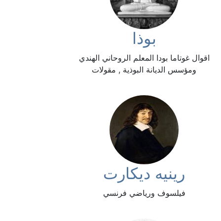
بوذا
اقوال غوتاما بودا المعلم الروحاني الهندي
ومؤسس الديانة البوذية , مقولات
رينيه ديكارت
فيلسوف ورياضي فرنسي