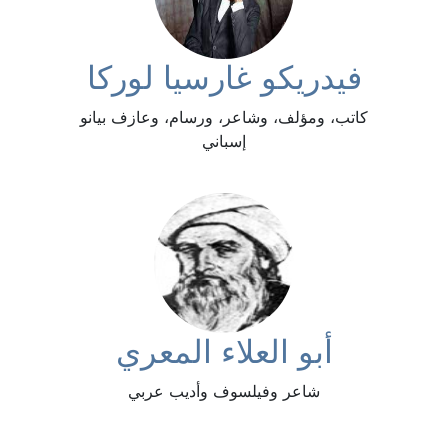
فيدريكو غارسيا لوركا
كاتب، ومؤلف، وشاعر، ورسام، وعازف بيانو
إسباني
أبو العلاء المعري
شاعر وفيلسوف وأديب عربي