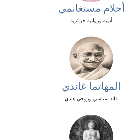
أحلام مستغانمي
أديبة وروائية جزائرية
المهاتما غاندي
قائد سياسي وروحي هندي