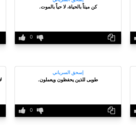
كن ميتاً بالحياة، لا حياً بالموت.
إسحق السرياني
طوبى للذين يحفظون ويعملون.
ل