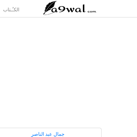
(current)
الكـُـتاب
جمال عبد الناصر