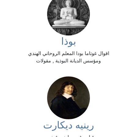
بوذا
اقوال غوتاما بودا المعلم الروحاني الهندي
ومؤسس الديانة البوذية , مقولات
رينيه ديكارت