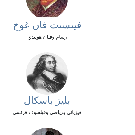
فينسنت فان غوخ
رسام وفنان هولندي
بليز باسكال
فيزيائي ورياضي وفيلسوف فرنسي