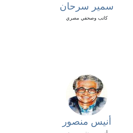
سمير سرحان
كاتب وصحفي مصري
أنيس منصور