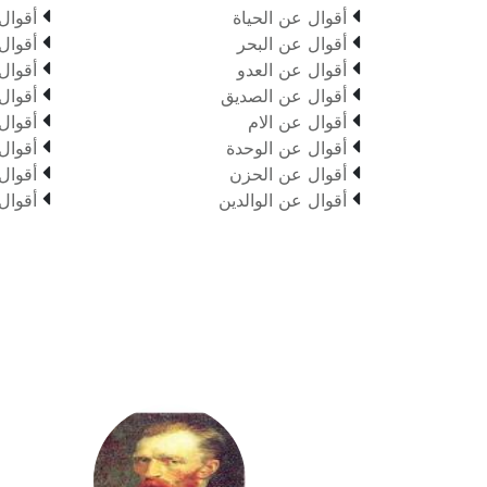


أقوال عن الحياة
أقوال


أقوال عن البحر
أقوال


أقوال عن العدو
أقوال


أقوال عن الصديق
أقوال


أقوال عن الام
أقوال


أقوال عن الوحدة
أقوال


أقوال عن الحزن
أقوال


أقوال عن الوالدين
أقوال