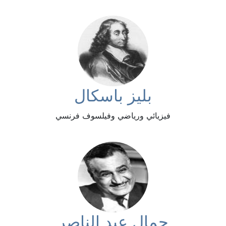
بليز باسكال
فيزيائي ورياضي وفيلسوف فرنسي
جمال عبد الناصر