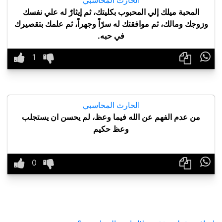
المحبة ميلك إلي المحبوب بكليتك، ثم إيثارٌ له علي نفسك
وزوجك ومالك، ثم موافقتك له سرّاً وجهراً، ثم علمك بتقصيرك
في حبه.

الحارث المحاسبي
من عدم الفهم عن الله فيما وعظ، لم يحسن ان يستجلب
وعظ حكيم
