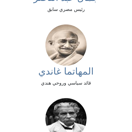
رئيس مصري سابق
المهاتما غاندي
قائد سياسي وروحي هندي