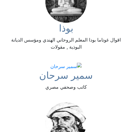
بوذا
اقوال غوتاما بودا المعلم الروحاني الهندي ومؤسس الديانة
البوذية , مقولات
سمير سرحان
كاتب وصحفي مصري