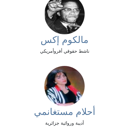
مالكوم إكس
ناشط حقوقي أفروأمريكي
أحلام مستغانمي
أديبة وروائية جزائرية