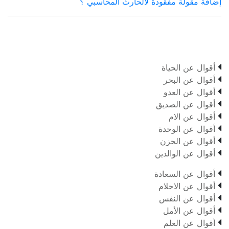
إضافة مقولة مفقودة لالحارث المحاسبي ؟

أقوال عن الحياة

أقوال عن البحر

أقوال عن العدو

أقوال عن الصديق

أقوال عن الام

أقوال عن الوحدة

أقوال عن الحزن

أقوال عن الوالدين

أقوال عن السعادة

أقوال عن الاحلام

أقوال عن النفس

أقوال عن الأمل

أقوال عن العلم