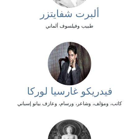
ألبرت شفايتزر
طبيب وفيلسوف ألماني
فيدريكو غارسيا لوركا
كاتب، ومؤلف، وشاعر، ورسام، وعازف بيانو إسباني