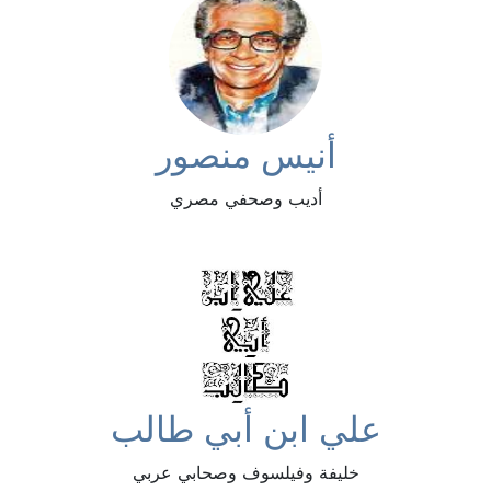
أنيس منصور
أديب وصحفي مصري
علي ابن أبي طالب
خليفة وفيلسوف وصحابي عربي