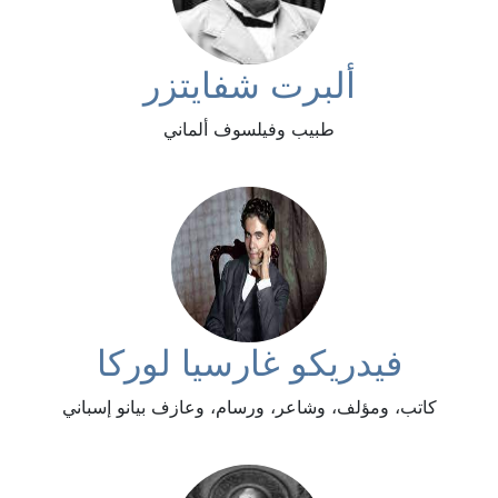
ألبرت شفايتزر
طبيب وفيلسوف ألماني
فيدريكو غارسيا لوركا
كاتب، ومؤلف، وشاعر، ورسام، وعازف بيانو إسباني