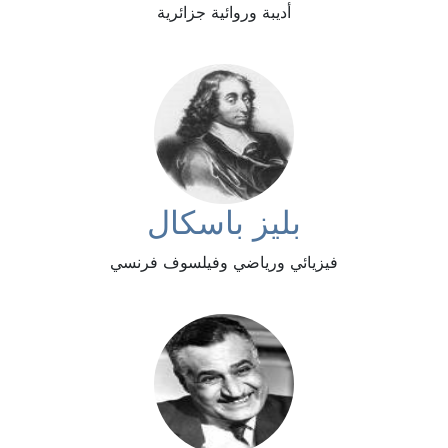
أديبة وروائية جزائرية
بليز باسكال
فيزيائي ورياضي وفيلسوف فرنسي