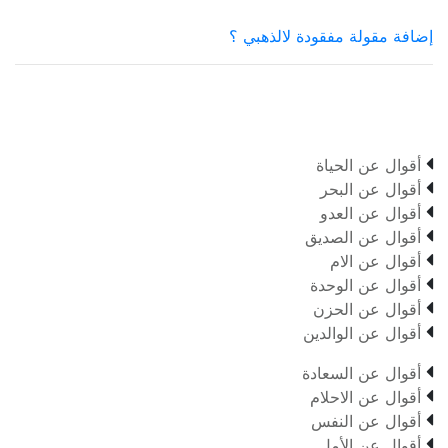
إضافة مقولة مفقودة لالذهبي ؟

أقوال عن الحياة

أقوال عن البحر

أقوال عن العدو

أقوال عن الصديق

أقوال عن الام

أقوال عن الوحدة

أقوال عن الحزن

أقوال عن الوالدين

أقوال عن السعادة

أقوال عن الاحلام

أقوال عن النفس

أقوال عن الأمل