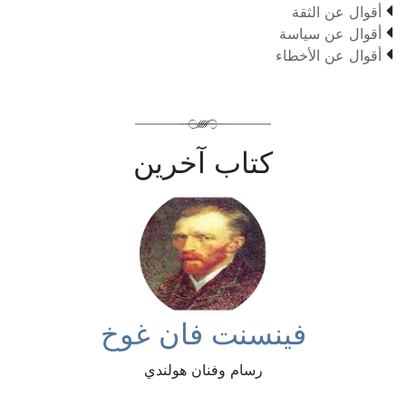

أقوال عن الثقة

أقوال عن سياسة

أقوال عن الأخطاء
كتاب آخرين
فينسنت فان غوخ
رسام وفنان هولندي