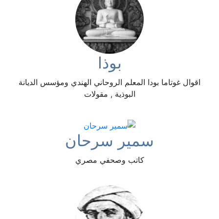
بوذا
اقوال غوتاما بودا المعلم الروحاني الهندي ومؤسس الديانة
البوذية , مقولات
سمير سرحان
كاتب وصحفي مصري