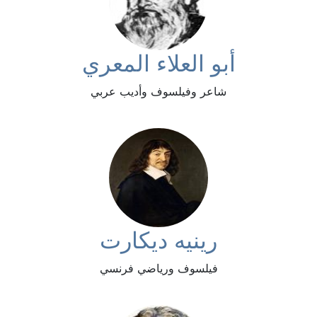
أبو العلاء المعري
شاعر وفيلسوف وأديب عربي
رينيه ديكارت
فيلسوف ورياضي فرنسي