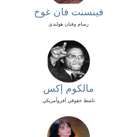
فينسنت فان غوخ
رسام وفنان هولندي
مالكوم إكس
ناشط حقوقي أفروأمريكي