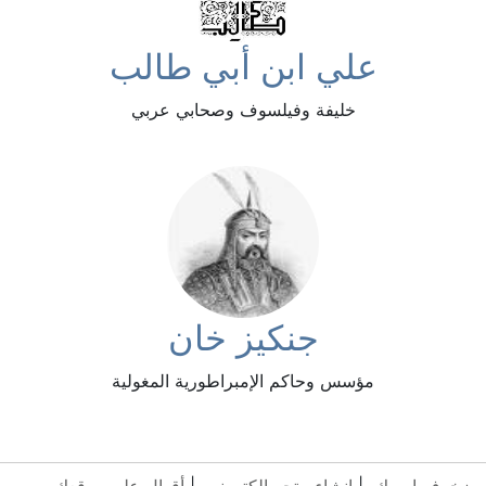
علي ابن أبي طالب
خليفة وفيلسوف وصحابي عربي
جنكيز خان
مؤسس وحاكم الإمبراطورية المغولية
زخرف اسمك
|
انشاء متجر الكتروني
|
أقوال على موقعك