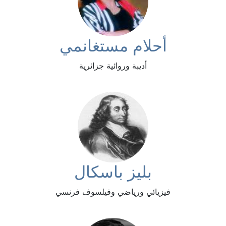
أحلام مستغانمي
أديبة وروائية جزائرية
بليز باسكال
فيزيائي ورياضي وفيلسوف فرنسي