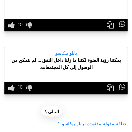

بابلو بيكاسو
يمكننا رؤية الضوء لكننا ما زلنا داخل النفق … لم نتمكن من
الوصول إلى كل المجتمعات.


التالي
إضافة مقولة مفقودة لبابلو بيكاسو ؟