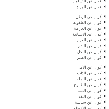

أقوال عن التسامح

أقوال عن المرأة

أقوال عن الوطن

أقوال عن الطفولة

أقوال عن الكرامة

أقوال عن الإنسانية

أقوال عن الكرم

أقوال عن الندم

أقوال عن البخل

أقوال عن الصبر

أقوال عن الأمل

أقوال عن الذات

أقوال عن النجاح

أقوال عن الطموح

أقوال عن الحب

أقوال عن الثقة

أقوال عن سياسة

أقوال عن الأخطاء