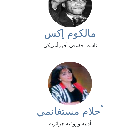
مالكوم إكس
ناشط حقوقي أفروأمريكي
أحلام مستغانمي
أديبة وروائية جزائرية