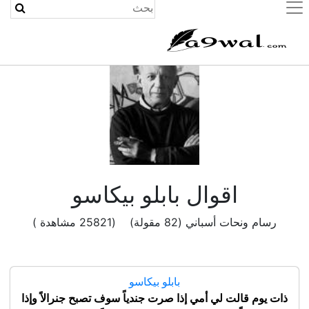
(current)
اقوال بابلو بيكاسو
رسام ونحات أسباني (82 مقولة) (25821 مشاهدة )
بابلو بيكاسو
ذات يوم قالت لي أمي إذا صرت جندياً سوف تصبح جنرالاً وإذا