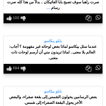
صرت راهباً سوف تصبح بابا الفاتيكان .. بدلاً من هذا كله صرت
رسام
...

بابلو بيكاسو
عندما سئل بيكاسو لماذا بعض لوحاته غير مفهومة ؟ أجاب:
العالم بلا معنى.. لماذا تريدون مني أن أرسم لوحات ذات
معنى.

بابلو بيكاسو
بعض الرسامين يحولون الشمس إلى بقعة صفراء، والبعض
الأخر يحول البقعة الصفراء إلى شمس.