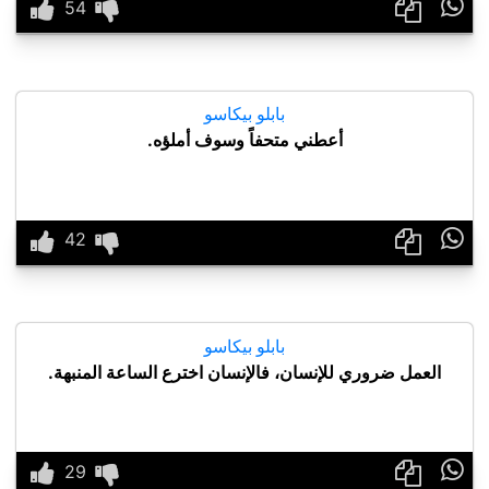

بابلو بيكاسو
أعطني متحفاً وسوف أملؤه.

بابلو بيكاسو
العمل ضروري للإنسان، فالإنسان اخترع الساعة المنبهة.
