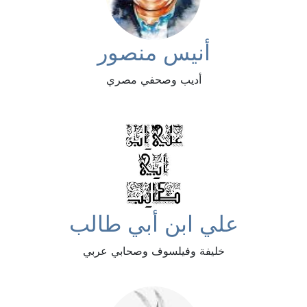
أنيس منصور
أديب وصحفي مصري
علي ابن أبي طالب
خليفة وفيلسوف وصحابي عربي