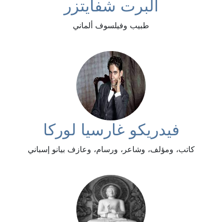
ألبرت شفايتزر
طبيب وفيلسوف ألماني
فيدريكو غارسيا لوركا
كاتب، ومؤلف، وشاعر، ورسام، وعازف بيانو إسباني