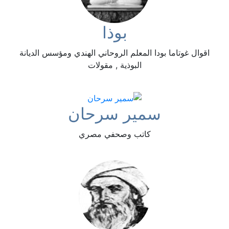
بوذا
اقوال غوتاما بودا المعلم الروحاني الهندي ومؤسس الديانة
البوذية , مقولات
سمير سرحان
كاتب وصحفي مصري