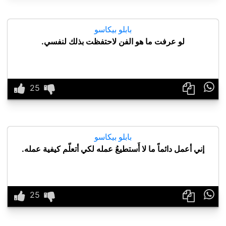
بابلو بيكاسو
لو عرفت ما هو الفن لاحتفظت بذلك لنفسي.

بابلو بيكاسو
إني أعمل دائماً ما لا أَستطيعُ عمله لكي أتعلّم كيفية عمله.
