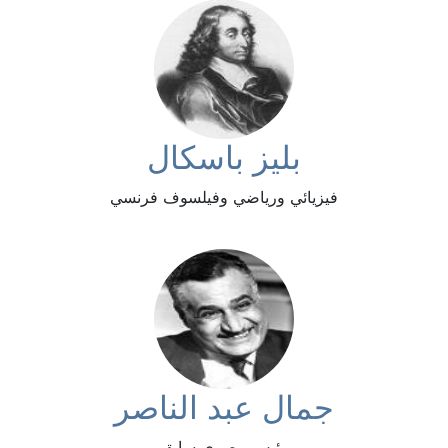
بليز باسكال
فيزيائي ورياضي وفيلسوف فرنسي
جمال عبد الناصر
رئيس مصري سابق