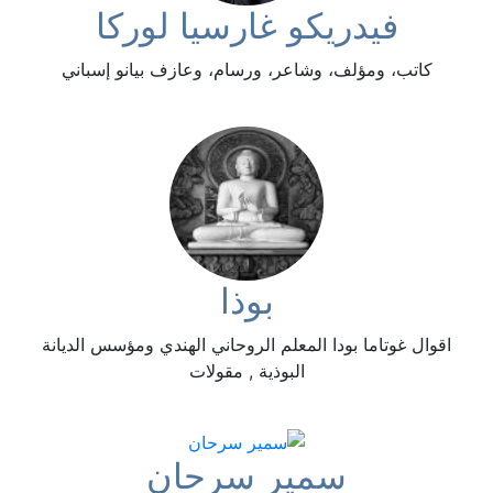
فيدريكو غارسيا لوركا
كاتب، ومؤلف، وشاعر، ورسام، وعازف بيانو إسباني
بوذا
اقوال غوتاما بودا المعلم الروحاني الهندي ومؤسس الديانة
البوذية , مقولات
سمير سرحان