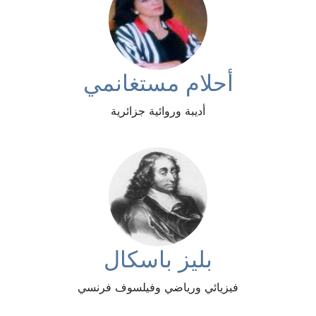
أحلام مستغانمي
أديبة وروائية جزائرية
بليز باسكال
فيزيائي ورياضي وفيلسوف فرنسي