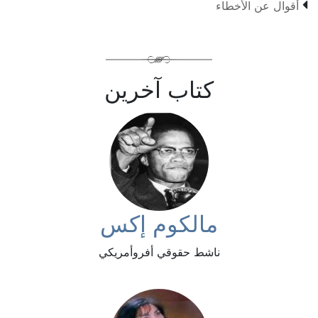

أقوال عن الأخطاء
كتاب آخرين
مالكوم إكس
ناشط حقوقي أفروأمريكي