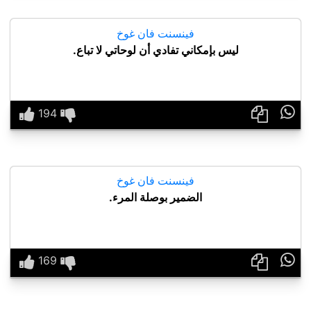
فينسنت فان غوخ
ليس بإمكاني تفادي أن لوحاتي لا تباع.

فينسنت فان غوخ
الضمير بوصلة المرء.
