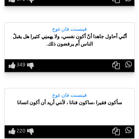
فينسنت فان غوخ
أنّني أحاول جاهدا أنّ أكون نفسي، ولا يهمنِي كثيرا هل يقبلُ
الناس أَم يرفضون ذلك.

فينسنت فان غوخ
سأكون فقيرا ،ساكون فنانا ، لأنني أريد أن أكون انسانا
