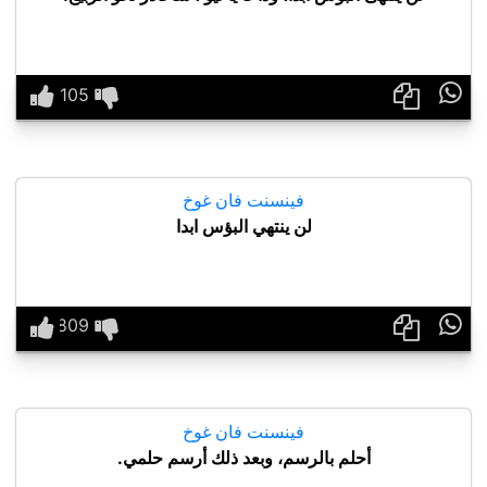

فينسنت فان غوخ
لن ينتهي البؤس ابدا

فينسنت فان غوخ
أحلم بالرسم، وبعد ذلك أرسم حلمي.