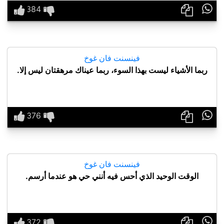

فينسنت فان غوخ
‏ربما الأشياء ليست بهذا السوء، ربما عيناك مرهقتان ليس إلا.

فينسنت فان غوخ
الوقت الوحيد الذي أحس فيه أنني حي هو عندما أرسم.
