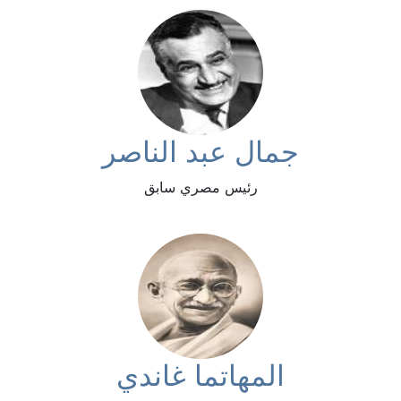
جمال عبد الناصر
رئيس مصري سابق
المهاتما غاندي