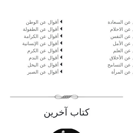

 عن السعادة
أقوال عن الوطن

 عن الاحلام
أقوال عن الطفولة

 عن النفس
أقوال عن الكرامة

 عن الأمل
أقوال عن الإنسانية

 عن العلم
أقوال عن الكرم

 عن الأخلاق
أقوال عن الندم

 عن التسامح
أقوال عن البخل

 عن المرأة
أقوال عن الصبر
كتاب آخرين