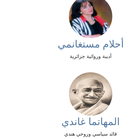
أحلام مستغانمي
أديبة وروائية جزائرية
المهاتما غاندي
قائد سياسي وروحي هندي