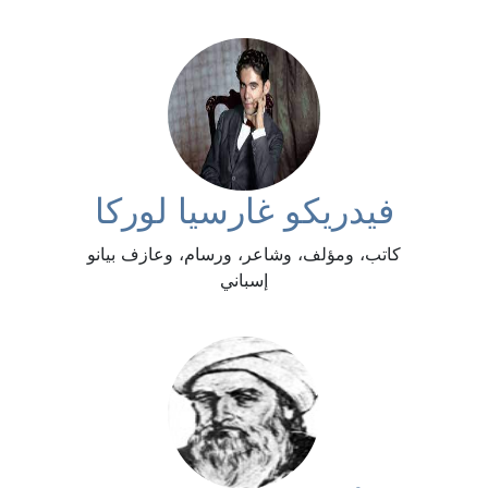
فيدريكو غارسيا لوركا
كاتب، ومؤلف، وشاعر، ورسام، وعازف بيانو
إسباني