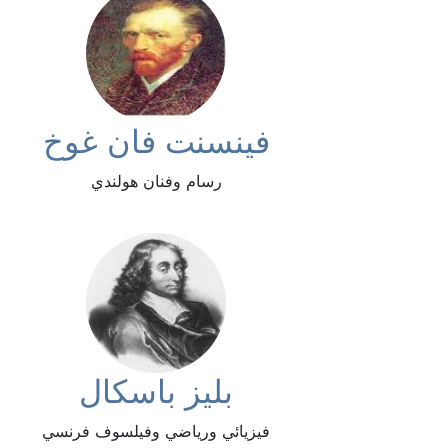
فينسنت فان غوخ
رسام وفنان هولندي
بليز باسكال
فيزيائي ورياضي وفيلسوف فرنسي