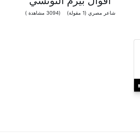
اقوال بيرم التونسي
شاعر مصري (1 مقولة) (3094 مشاهدة )