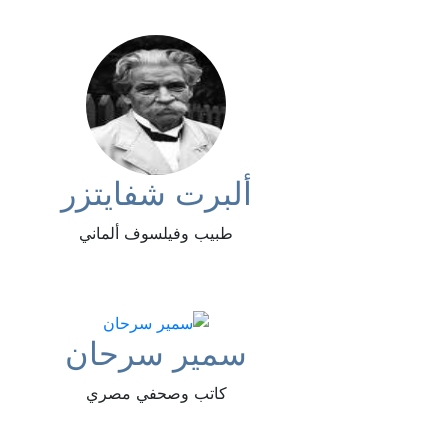
ألبرت شفايتزر
طبيب وفيلسوف ألماني
سمير سرحان
كاتب وصحفي مصري