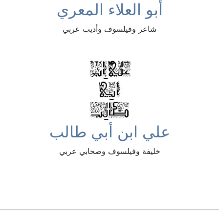
أبو العلاء المعري
شاعر وفيلسوف وأديب عربي
علي ابن أبي طالب
خليفة وفيلسوف وصحابي عربي