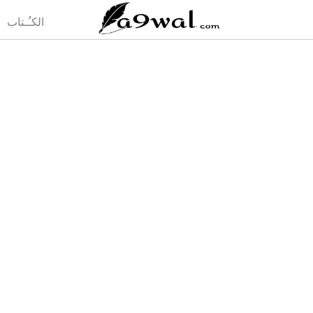
(current)
الكـُـتاب