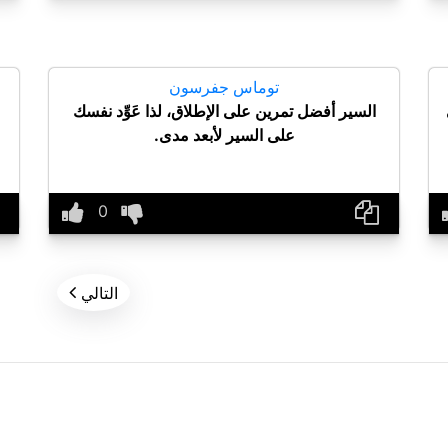
توماس جفرسون
السير أفضل تمرين على الإطلاق، لذا عَوِّد نفسك
على السير لأبعد مدى.

التالي