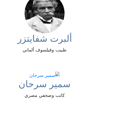
ألبرت شفايتزر
طبيب وفيلسوف ألماني
سمير سرحان
كاتب وصحفي مصري