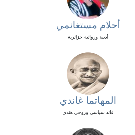
أحلام مستغانمي
أديبة وروائية جزائرية
المهاتما غاندي
قائد سياسي وروحي هندي