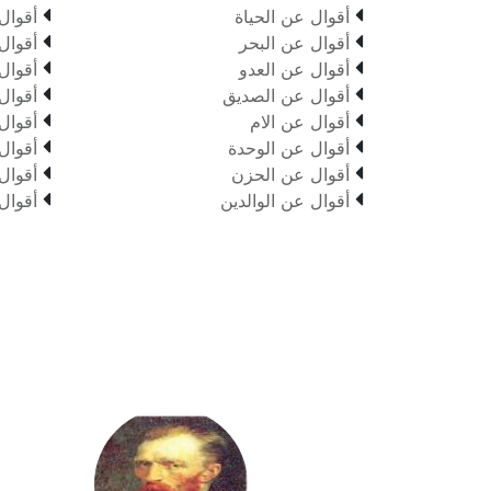


أقوال عن الحياة
أقوال


أقوال عن البحر
أقوال


أقوال عن العدو
أقوال


أقوال عن الصديق
أقوال


أقوال عن الام
أقوال


أقوال عن الوحدة
أقوال


أقوال عن الحزن
أقوال


أقوال عن الوالدين
أقوال