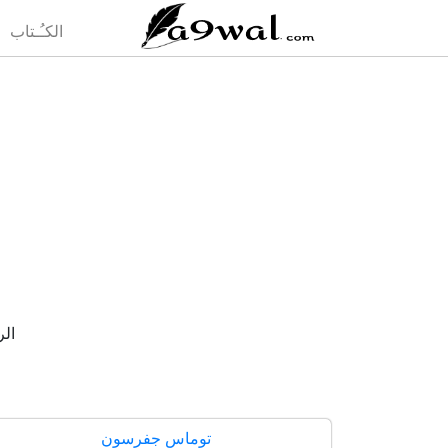
(current)
الكـُـتاب
الرئ
توماس جفرسون