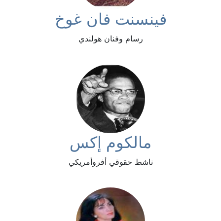
فينسنت فان غوخ
رسام وفنان هولندي
مالكوم إكس
ناشط حقوقي أفروأمريكي