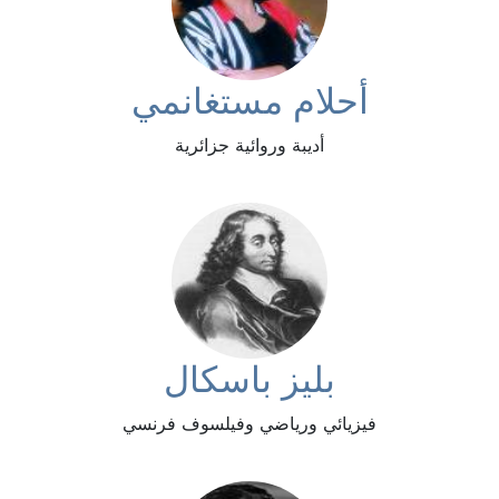
أحلام مستغانمي
أديبة وروائية جزائرية
بليز باسكال
فيزيائي ورياضي وفيلسوف فرنسي