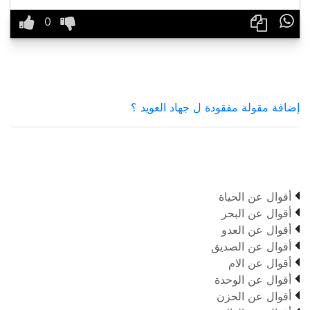

إضافة مقولة مفقودة ل جهاد العويد ؟

أقوال عن الحياة

أقوال عن البحر

أقوال عن العدو

أقوال عن الصديق

أقوال عن الام

أقوال عن الوحدة

أقوال عن الحزن