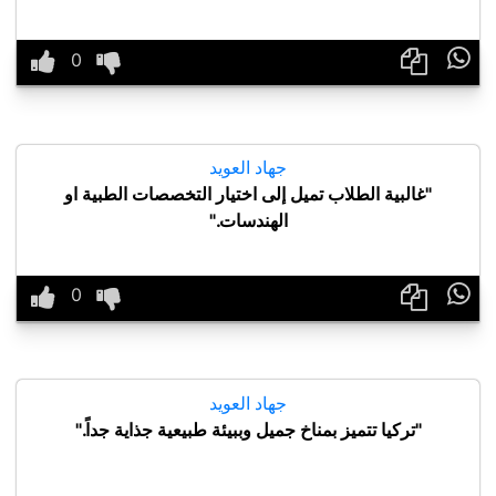

جهاد العويد
"غالبية الطلاب تميل إلى اختيار التخصصات الطبية او
الهندسات."

جهاد العويد
"تركيا تتميز بمناخ جميل وببيئة طبيعية جذاية جداً."