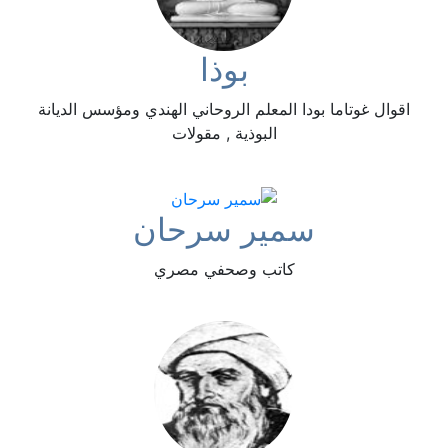
بوذا
اقوال غوتاما بودا المعلم الروحاني الهندي ومؤسس الديانة
البوذية , مقولات
سمير سرحان
كاتب وصحفي مصري