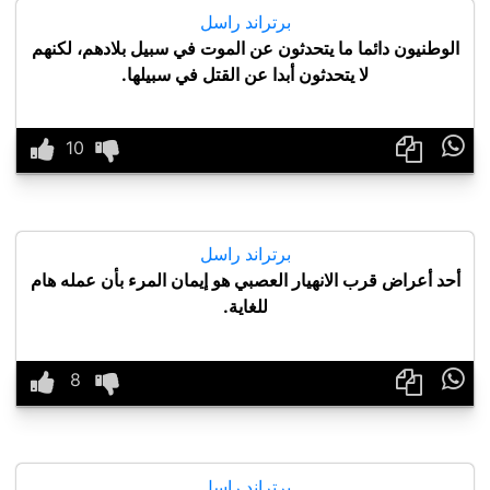
برتراند راسل
الوطنيون دائما ما يتحدثون عن الموت في سبيل بلادهم، لكنهم
لا يتحدثون أبدا عن القتل في سبيلها.

برتراند راسل
أحد أعراض قرب الانهيار العصبي هو إيمان المرء بأن عمله هام
للغاية.

برتراند راسل