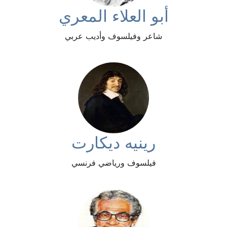
أبو العلاء المعري
شاعر وفيلسوف وأديب عربي
رينيه ديكارت
فيلسوف ورياضي فرنسي