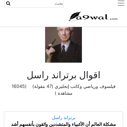
(current)
اقوال برتراند راسل
فيلسوف ورياضي وكاتب إنجليزي (47 مقولة) (16045
مشاهدة )
برتراند راسل
مشكلة العالم أن الأغبياء والمتشددين واثقون بأنفسهم أشد