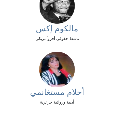
مالكوم إكس
ناشط حقوقي أفروأمريكي
أحلام مستغانمي
أديبة وروائية جزائرية