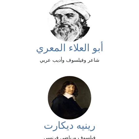
أبو العلاء المعري
شاعر وفيلسوف وأديب عربي
رينيه ديكارت
فيلسوف ورياضي فرنسي