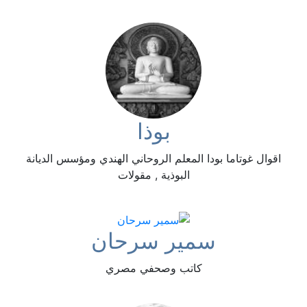
بوذا
اقوال غوتاما بودا المعلم الروحاني الهندي ومؤسس الديانة
البوذية , مقولات
سمير سرحان
كاتب وصحفي مصري