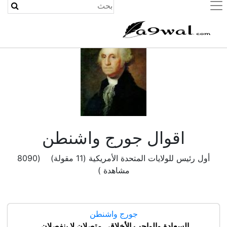
(current)
اقوال جورج واشنطن
أول رئيس للولايات المتحدة الأمريكية (11 مقولة) (8090
مشاهدة )
جورج واشنطن
السعادة والواجب الأخلاقي متصلان لا ينفصلان.