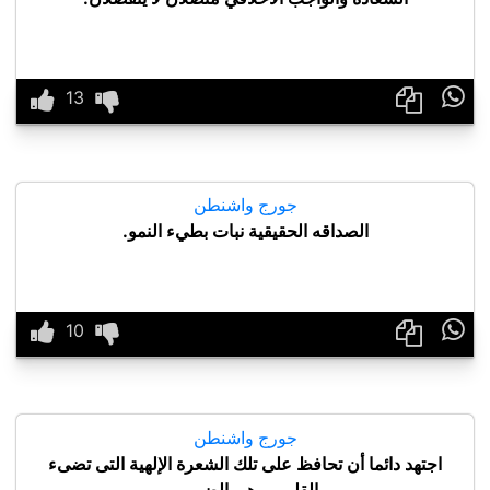

جورج واشنطن
الصداقه الحقيقية نبات بطيء النمو.

جورج واشنطن
اجتهد دائما أن تحافظ على تلك الشعرة الإلهية التى تضىء
القلوب وهى الضمير.