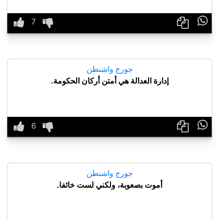

جورج واشنطن
إدارة العدالة هي أمتن أركان الحكومة.

جورج واشنطن
أموت بصعوبة، ولكني لست خائفا.