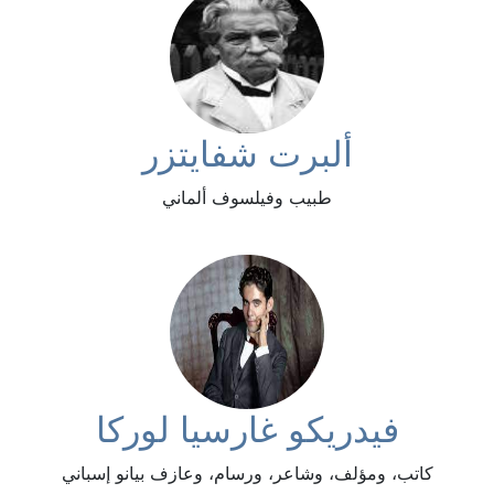
ألبرت شفايتزر
طبيب وفيلسوف ألماني
فيدريكو غارسيا لوركا
كاتب، ومؤلف، وشاعر، ورسام، وعازف بيانو إسباني