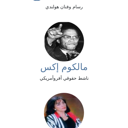
رسام وفنان هولندي
مالكوم إكس
ناشط حقوقي أفروأمريكي